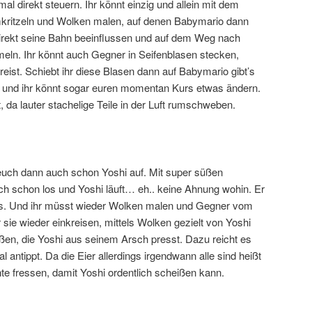
al direkt steuern. Ihr könnt einzig und allein mit dem
ritzeln und Wolken malen, auf denen Babymario dann
indirekt seine Bahn beeinflussen und auf dem Weg nach
eln. Ihr könnt auch Gegner in Seifenblasen stecken,
kreist. Schiebt ihr diese Blasen dann auf Babymario gibt’s
e und ihr könnt sogar euren momentan Kurs etwas ändern.
, da lauter stachelige Teile in der Luft rumschweben.
uch dann auch schon Yoshi auf. Mit super süßen
h schon los und Yoshi läuft… eh.. keine Ahnung wohin. Er
hts. Und ihr müsst wieder Wolken malen und Gegner vom
 sie wieder einkreisen, mittels Wolken gezielt von Yoshi
eßen, die Yoshi aus seinem Arsch presst. Dazu reicht es
 antippt. Da die Eier allerdings irgendwann alle sind heißt
hte fressen, damit Yoshi ordentlich scheißen kann.