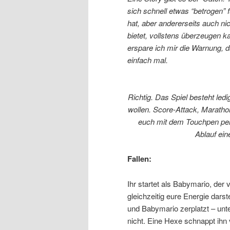
sich schnell etwas “betrogen” 
hat, aber andererseits auch ni
bietet, vollstens überzeugen ka
erspare ich mir die Warnung, d
einfach mal.
Richtig. Das Spiel besteht led
wollen. Score-Attack, Maratho
euch mit dem Touchpen pen
Ablauf ei
Fallen:
Ihr startet als Babymario, der
gleichzeitig eure Energie darst
und Babymario zerplatzt – unte
nicht. Eine Hexe schnappt ihn 