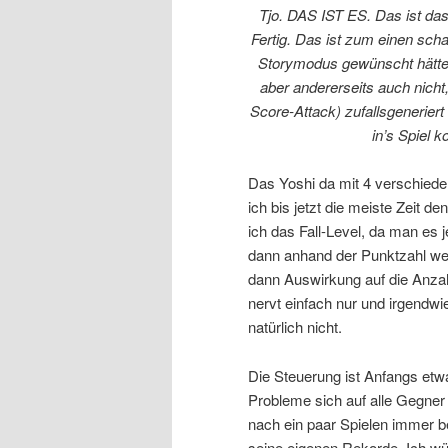
Tjo. DAS IST ES. Das ist das 
Fertig. Das ist zum einen scha
Storymodus gewünscht hätte 
aber andererseits auch nicht
Score-Attack) zufallsgeneriert
in’s Spiel 
Das Yoshi da mit 4 verschieden
ich bis jetzt die meiste Zeit 
ich das Fall-Level, da man es 
dann anhand der Punktzahl we
dann Auswirkung auf die Anzahl
nervt einfach nur und irgendwie
natürlich nicht.
Die Steuerung ist Anfangs etw
Probleme sich auf alle Gegne
nach ein paar Spielen immer b
seine eigenen Rekorde. Ich wü