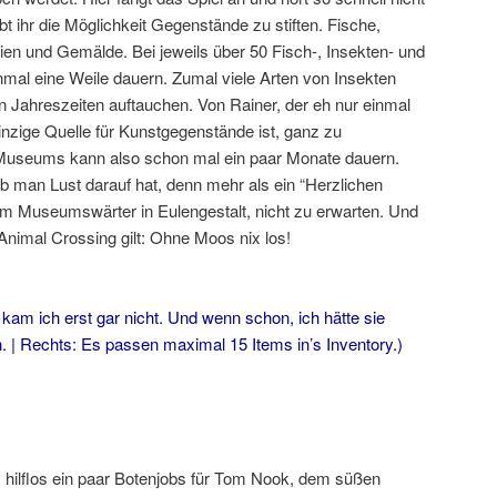
 ihr die Möglichkeit Gegenstände zu stiften. Fische,
ien und Gemälde. Bei jeweils über 50 Fisch-, Insekten- und
nmal eine Weile dauern. Zumal viele Arten von Insekten
 Jahreszeiten auftauchen. Von Rainer, der eh nur einmal
inzige Quelle für Kunstgegenstände ist, ganz zu
Museums kann also schon mal ein paar Monate dauern.
b man Lust darauf hat, denn mehr als ein “Herzlichen
m Museumswärter in Eulengestalt, nicht zu erwarten. Und
 Animal Crossing gilt: Ohne Moos nix los!
kam ich erst gar nicht. Und wenn schon, ich hätte sie
. | Rechts: Es passen maximal 15 Items in’s Inventory.)
 hilflos ein paar Botenjobs für Tom Nook, dem süßen