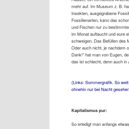
mehr auf. Im Museum z. B. habt
Insekten, ausgegrabene Fossil
Fossilienarten, kann das scho
und Fischen nur zu bestimmten
im Monat auftaucht und eure e
schweigen. Das Befüllen des 
Oder auch nicht, je nachdem o
Dank!” hat man von Eugen, de
das ist schlecht, denn auch in
(Links: Sommergrafik. So weit 
ohnehin nur bei Nacht gesehen
Kapitalismus pur:
So erledigt man anfangs etwas