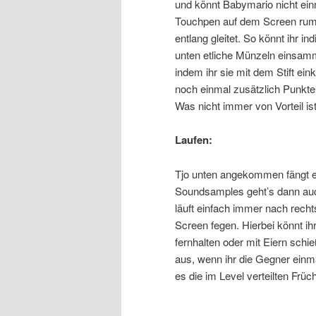
und könnt Babymario nicht einm
Touchpen auf dem Screen rumk
entlang gleitet. So könnt ihr 
unten etliche Münzeln einsamm
indem ihr sie mit dem Stift ein
noch einmal zusätzlich Punkt
Was nicht immer von Vorteil ist
Laufen:
Tjo unten angekommen fängt e
Soundsamples geht’s dann auc
läuft einfach immer nach rec
Screen fegen. Hierbei könnt ihr
fernhalten oder mit Eiern schi
aus, wenn ihr die Gegner einmal
es die im Level verteilten Früc