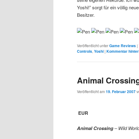
Yoshi!” sorgt für ein völlig ne
Besitzer.
Veröffentlicht unter
Game Reviews
|
Controls
,
Yoshi
|
Kommentar hinter
Animal Crossing
Veröffentlicht am
19. Februar 2007
v
EUR
…………………………
Animal Crossing
– Wild Worl