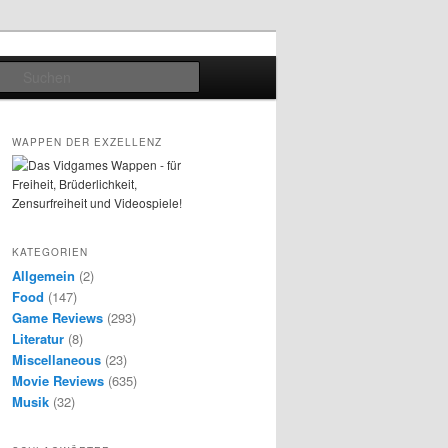
Suchen
WAPPEN DER EXZELLENZ
KATEGORIEN
Allgemein
(2)
Food
(147)
Game Reviews
(293)
Literatur
(8)
Miscellaneous
(23)
Movie Reviews
(635)
Musik
(32)