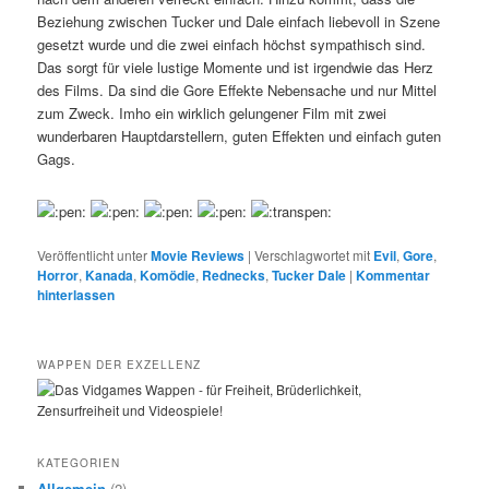
Beziehung zwischen Tucker und Dale einfach liebevoll in Szene
gesetzt wurde und die zwei einfach höchst sympathisch sind.
Das sorgt für viele lustige Momente und ist irgendwie das Herz
des Films. Da sind die Gore Effekte Nebensache und nur Mittel
zum Zweck. Imho ein wirklich gelungener Film mit zwei
wunderbaren Hauptdarstellern, guten Effekten und einfach guten
Gags.
Veröffentlicht unter
Movie Reviews
|
Verschlagwortet mit
Evil
,
Gore
,
Horror
,
Kanada
,
Komödie
,
Rednecks
,
Tucker Dale
|
Kommentar
hinterlassen
WAPPEN DER EXZELLENZ
KATEGORIEN
Allgemein
(2)