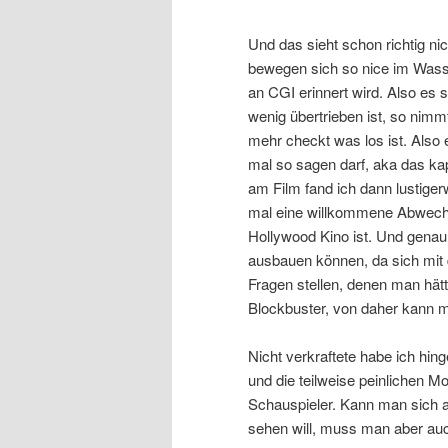
Und das sieht schon richtig ni
bewegen sich so nice im Wass
an CGI erinnert wird. Also es s
wenig übertrieben ist, so nim
mehr checkt was los ist. Also e
mal so sagen darf, aka das ka
am Film fand ich dann lustiger
mal eine willkommene Abwechs
Hollywood Kino ist. Und genau 
ausbauen können, da sich mit 
Fragen stellen, denen man hätte
Blockbuster, von daher kann m
Nicht verkraftete habe ich hi
und die teilweise peinlichen 
Schauspieler. Kann man sich
sehen will, muss man aber auc