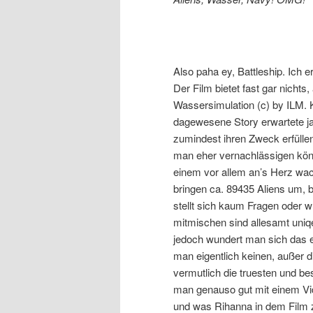
Also paha ey, Battleship. Ich e
Der Film bietet fast gar nichts,
Wassersimulation (c) by ILM. Kl
dagewesene Story erwartete ja
zumindest ihren Zweck erfüllen
man eher vernachlässigen könn
einem vor allem an’s Herz wac
bringen ca. 89435 Aliens um, bis
stellt sich kaum Fragen oder w
mitmischen sind allesamt uniq
jedoch wundert man sich das ei
man eigentlich keinen, außer d
vermutlich die truesten und b
man genauso gut mit einem Vi
und was Rihanna in dem Film z