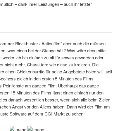
utlich – dank ihrer Leistungen – auch ihr letzter
n Sommer-Blockbuster / Actionfilm” aber auch die müssen
en, was einen bei der Stange hält? Was wäre denn bitte
ntweder ich bin einfach zu alt für sowas geworden oder
s nicht mehr, Charaktere wie diese zu kreieren. Die
einen Chickenburrito für seine Angebetete holen will, soll
oolness gleich in den ersten 5 Minuten des Films
das Peinlichste am ganzen Film. Überhaupt das ganze
sten 15 Minuten des Films lässt einen einfach nur den
d es danach wesentlich besser, wenn sich alle beim Zielen
schen Angst vor den Aliens haben. Dann wird der Film am
neuste Software auf dem CGI Markt zu sehen.