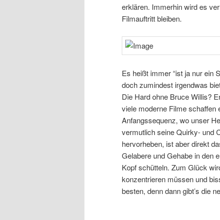
erklären. Immerhin wird es verm
Filmauftritt bleiben.
Es heißt immer “ist ja nur ei
doch zumindest irgendwas biet
Die Hard ohne Bruce Willis? E
viele moderne Filme schaffen e
Anfangssequenz, wo unser Hero 
vermutlich seine Quirky- und C
hervorheben, ist aber direkt 
Gelabere und Gehabe in den er
Kopf schütteln. Zum Glück wir
konzentrieren müssen und bis
besten, denn dann gibt’s die 