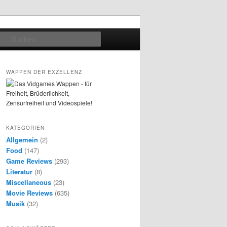
Suchen
WAPPEN DER EXZELLENZ
KATEGORIEN
Allgemein
(2)
Food
(147)
Game Reviews
(293)
Literatur
(8)
Miscellaneous
(23)
Movie Reviews
(635)
Musik
(32)