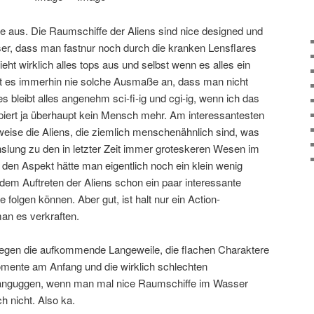
ce aus. Die Raumschiffe der Aliens sind nice designed und
er, dass man fastnur noch durch die kranken Lensflares
ieht wirklich alles tops aus und selbst wenn es alles ein
mt es immerhin nie solche Ausmaße an, dass man nicht
s bleibt alles angenehm sci-fi-ig und cgi-ig, wenn ich das
piert ja überhaupt kein Mensch mehr. Am interessantesten
weise die Aliens, die ziemlich menschenähnlich sind, was
lung zu den in letzter Zeit immer groteskeren Wesen im
den Aspekt hätte man eigentlich noch ein klein wenig
dem Auftreten der Aliens schon ein paar interessante
 folgen können. Aber gut, ist halt nur ein Action-
an es verkraften.
ngegen die aufkommende Langeweile, die flachen Charaktere
Momente am Anfang und die wirklich schlechten
 anguggen, wenn man mal nice Raumschiffe im Wasser
h nicht. Also ka.