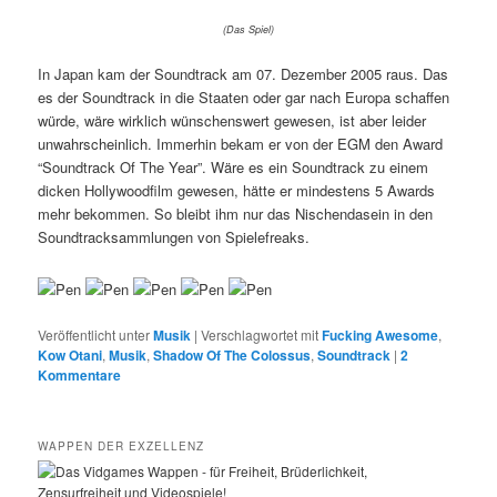
(Das Spiel)
In Japan kam der Soundtrack am 07. Dezember 2005 raus. Das
es der Soundtrack in die Staaten oder gar nach Europa schaffen
würde, wäre wirklich wünschenswert gewesen, ist aber leider
unwahrscheinlich. Immerhin bekam er von der EGM den Award
“Soundtrack Of The Year”. Wäre es ein Soundtrack zu einem
dicken Hollywoodfilm gewesen, hätte er mindestens 5 Awards
mehr bekommen. So bleibt ihm nur das Nischendasein in den
Soundtracksammlungen von Spielefreaks.
Veröffentlicht unter
Musik
|
Verschlagwortet mit
Fucking Awesome
,
Kow Otani
,
Musik
,
Shadow Of The Colossus
,
Soundtrack
|
2
Kommentare
WAPPEN DER EXZELLENZ