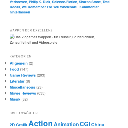
Verhoeven
,
Philip K. Dick
,
Science-Fiction
,
Sharon Stone
,
Total
Recall
,
We Remember For You Wholesale
|
Kommentar
hinterlassen
WAPPEN DER EXZELLENZ
KATEGORIEN
Allgemein
(2)
Food
(147)
Game Reviews
(293)
Literatur
(8)
Miscellaneous
(23)
Movie Reviews
(635)
Musik
(32)
SCHLAGWÖRTER
Action
CGI
Animation
China
2D Grafik