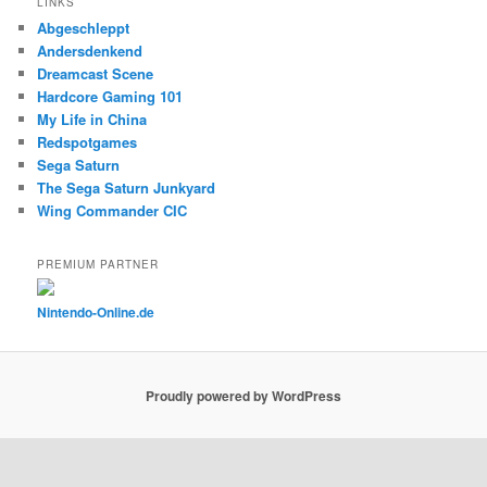
LINKS
Abgeschleppt
Andersdenkend
Dreamcast Scene
Hardcore Gaming 101
My Life in China
Redspotgames
Sega Saturn
The Sega Saturn Junkyard
Wing Commander CIC
PREMIUM PARTNER
Nintendo-Online.de
Proudly powered by WordPress