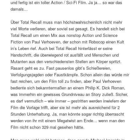
und fertig ist ein toller Action / Sci-Fi Film. Ja ja… so war das
damals…
Über Total Recall muss man höchstwahrscheinlich nicht mehr
viel Worte verlieren, aber soviel sei gesagt. Es handelt sich bei
Total Recall um einen Mix aus nonstop Action und Science
Fiction von Paul Verhoeven, der schon mit Robocop einen Kult
in’s Leben rief. Auch bei Total Recall hinterlässt er seine
Handschrift, die überwiegend rot ausfällt und Menschen und
Mutanten aus den verschiedensten Stellen am Körper spritzt.
Rasant geht es zu. Fast pausenlos gibt’s Schießereien,
Verfolgungsjagden oder Faustkämpfe. Schon allein das würde mir
fast reichen, um den Film toll zu finden, aber Paul Verhoeven
bediente sich bekanntermaßen an einem Philip K. Dick Roman,
was immerhin ein gewisses Grundniveau an Story zuließ. Sicher,
es darf vermutlich – wie immer – gestritten werden inwiefern der
Film die Vorlage trifft, aber sie ist mehr als ausreichend für 2
Stunden Unterhaltung. Ja, man könnte sogar richtig überrascht
werden von ihr mit einem Megatwist am Ende… wenn man den
Film nicht schon 329 mal gesehen hätte.