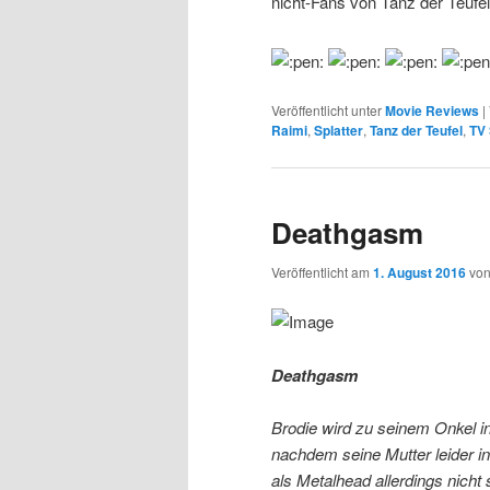
nicht-Fans von Tanz der Teufe
Veröffentlicht unter
Movie Reviews
|
Raimi
,
Splatter
,
Tanz der Teufel
,
TV 
Deathgasm
Veröffentlicht am
1. August 2016
vo
Deathgasm
Brodie wird zu seinem Onkel i
nachdem seine Mutter leider in
als Metalhead allerdings nicht