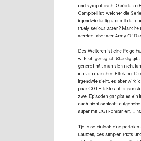
und sympathisch. Gerade zu 
Campbell ist, welcher die Seri
irgendwie lustig und mit dem 
truely serious acten? Manche 
werden, aber wer Army Of Dar
Des Weiteren ist eine Folge ha
wirklich genug ist. Ständig g
generell hält man sich nicht la
ich von manchen Effekten. Die
irgendwie sieht, es aber wirkli
paar CGI Effekte auf, ansonste
zwei Episoden gar gibt es ein i
auch nicht schlecht aufgehoben
super mit CGI kombiniert. Einfa
Tjo, also einfach eine perfekt
Laufzeit, des simplen Plots un