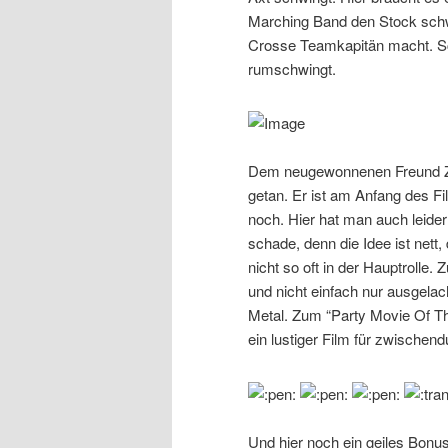
Marching Band den Stock schwin
Crosse Teamkapitän macht. Sch
rumschwingt.
Dem neugewonnenen Freund Za
getan. Er ist am Anfang des 
noch. Hier hat man auch leider
schade, denn die Idee ist nett,
nicht so oft in der Hauptrolle.
und nicht einfach nur ausgela
Metal. Zum “Party Movie Of The 
ein lustiger Film für zwischend
Und hier noch ein geiles Bonu