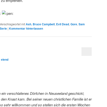
l zu empfehlen.
Verschlagwortet mit
Ash
,
Bruce Campbell
,
Evil Dead
,
Gore
,
Sam
Serie
|
Kommentar hinterlassen
n
elend
n ein verschlafenes Dörfchen in Neuseeland geschickt,
 den Knast kam. Bei seiner neuen christlichen Familie ist er
 so sehr willkommen und so stellen sich die ersten Wochen