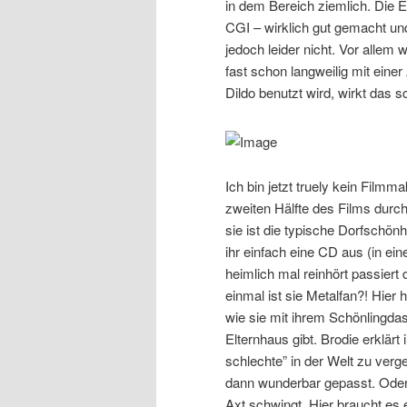
in dem Bereich ziemlich. Die 
CGI – wirklich gut gemacht und
jedoch leider nicht. Vor allem 
fast schon langweilig mit ein
Dildo benutzt wird, wirkt das 
Ich bin jetzt truely kein Film
zweiten Hälfte des Films durch
sie ist die typische Dorfschön
ihr einfach eine CD aus (in ei
heimlich mal reinhört passiert
einmal ist sie Metalfan?! Hier
wie sie mit ihrem Schönlingdas
Elternhaus gibt. Brodie erklärt 
schlechte” in der Welt zu ver
dann wunderbar gepasst. Oder 
Axt schwingt. Hier braucht es 