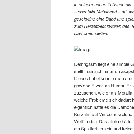
in seinem neuen Zuhause als eh
– ebenfalls Metalhead – mit 
geschwind eine Band und spie
zum Heraufbeschwören des Teu
Dämonen stellen.
Deathgasm liegt eine simple 
stellt man sich natürlich asap
Dieses Label könnte man auch 
gewisse Etwas an Humor. Er fä
zuzusehen, wie er als Metalfan
welche Probleme sich dadurch e
eigentlich hätte es die Dämone
Kurzfilm auf Vimeo, in welche
Welt” reden. Das alleine hätte f
ein Splatterfilm sein und keine