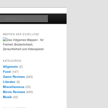
Suchen
WAPPEN DER EXZELLENZ
KATEGORIEN
Allgemein
(2)
Food
(147)
Game Reviews
(293)
Literatur
(8)
Miscellaneous
(23)
Movie Reviews
(635)
Musik
(32)