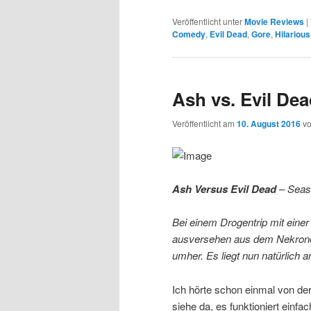
Veröffentlicht unter
Movie Reviews
|
Comedy
,
Evil Dead
,
Gore
,
Hilarious
Ash vs. Evil De
Veröffentlicht am
10. August 2016
v
Ash Versus Evil Dead
– Seas
Bei einem Drogentrip mit einer
ausversehen aus dem Nekrono
umher. Es liegt nun natürlich 
Ich hörte schon einmal von der
siehe da, es funktioniert einfa