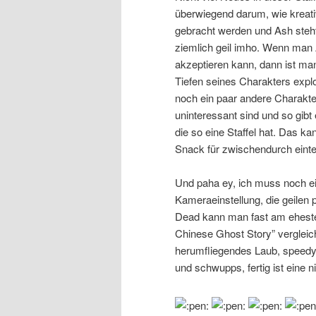
überwiegend darum, wie kreati
gebracht werden und Ash steht
ziemlich geil imho. Wenn man 
akzeptieren kann, dann ist man
Tiefen seines Charakters expl
noch ein paar andere Charakte
uninteressant sind und so gibt 
die so eine Staffel hat. Das k
Snack für zwischendurch eintei
Und paha ey, ich muss noch ein
Kameraeinstellung, die geilen p
Dead kann man fast am ehesten
Chinese Ghost Story” vergleich
herumfliegendes Laub, speedy 
und schwupps, fertig ist eine 