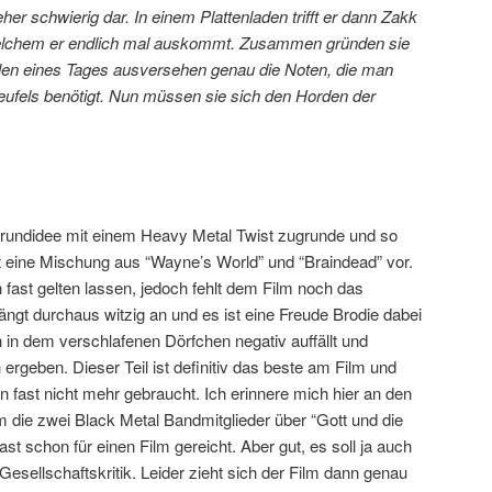
er schwierig dar. In einem Plattenladen trifft er dann Zakk
welchem er endlich mal auskommt. Zusammen gründen sie
len eines Tages ausversehen genau die Noten, die man
fels benötigt. Nun müssen sie sich den Horden der
Grundidee mit einem Heavy Metal Twist zugrunde und so
st eine Mischung aus “Wayne’s World” und “Braindead” vor.
fast gelten lassen, jedoch fehlt dem Film noch das
ngt durchaus witzig an und es ist eine Freude Brodie dabei
 in dem verschlafenen Dörfchen negativ auffällt und
rgeben. Dieser Teil ist definitiv das beste am Film und
n fast nicht mehr gebraucht. Ich erinnere mich hier an den
m die zwei Black Metal Bandmitglieder über “Gott und die
ast schon für einen Film gereicht. Aber gut, es soll ja auch
 Gesellschaftskritik. Leider zieht sich der Film dann genau