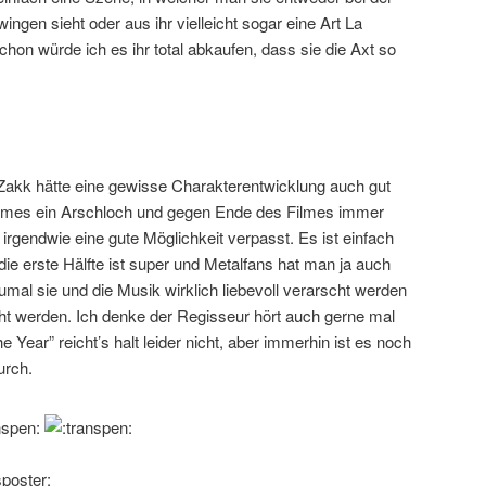
gen sieht oder aus ihr vielleicht sogar eine Art La
on würde ich es ihr total abkaufen, dass sie die Axt so
kk hätte eine gewisse Charakterentwicklung auch gut
Filmes ein Arschloch und gegen Ende des Filmes immer
 irgendwie eine gute Möglichkeit verpasst. Es ist einfach
 die erste Hälfte ist super und Metalfans hat man ja auch
 Zumal sie und die Musik wirklich liebevoll verarscht werden
cht werden. Ich denke der Regisseur hört auch gerne mal
Year” reicht’s halt leider nicht, aber immerhin ist es noch
urch.
sposter: