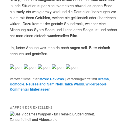
in jede Situation super hineinversetzen obwohl es gegen Ende
hin truely ein wenig crazy wird und die Darsteller überzeugen vor
allem mit ihren Gefühlen, welche nie gekünstelt oder übertrieben
wirken. Dazu kommt der geniale Soundtrack, welcher eine
Mischung aus Synth-Score und lizensierten Songs ist und schon
hat man einen einfach wundervollen Film.
Ja, keine Ahnung was man da noch sagen soll. Bitte einfach
schauen und genießen.
Veröffentlicht unter
Movie Reviews
|
Verschlagwortet mit
Drama
,
Komödie
,
Neuseeland
,
Sam Neill
,
Taika Waititi
,
Wilderpeople
|
Kommentar hinterlassen
WAPPEN DER EXZELLENZ