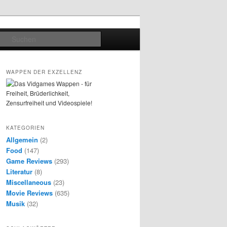
Suchen
WAPPEN DER EXZELLENZ
KATEGORIEN
Allgemein
(2)
Food
(147)
Game Reviews
(293)
Literatur
(8)
Miscellaneous
(23)
Movie Reviews
(635)
Musik
(32)