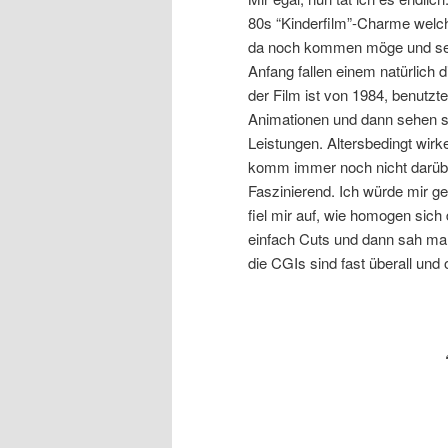
80s “Kinderfilm”-Charme welch
da noch kommen möge und sei
Anfang fallen einem natürlich d
der Film ist von 1984, benutzt
Animationen und dann sehen si
Leistungen. Altersbedingt wirke
komm immer noch nicht darüber 
Faszinierend. Ich würde mir g
fiel mir auf, wie homogen sich
einfach Cuts und dann sah ma
die CGIs sind fast überall und