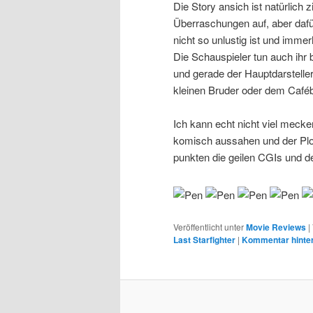
Die Story ansich ist natürlich 
Überraschungen auf, aber dafür
nicht so unlustig ist und imme
Die Schauspieler tun auch ihr
und gerade der Hauptdarstelle
kleinen Bruder oder dem Cafébe
Ich kann echt nicht viel mecke
komisch aussahen und der Plot
punkten die geilen CGIs und d
Veröffentlicht unter
Movie Reviews
|
Last Starfighter
|
Kommentar hinte