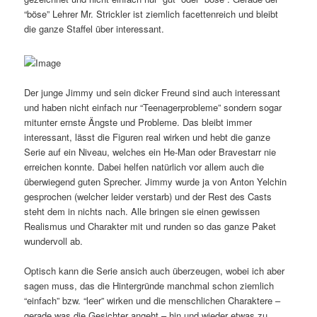
“böse” Lehrer Mr. Strickler ist ziemlich facettenreich und bleibt
die ganze Staffel über interessant.
Der junge Jimmy und sein dicker Freund sind auch interessant
und haben nicht einfach nur “Teenagerprobleme” sondern sogar
mitunter ernste Ängste und Probleme. Das bleibt immer
interessant, lässt die Figuren real wirken und hebt die ganze
Serie auf ein Niveau, welches ein He-Man oder Bravestarr nie
erreichen konnte. Dabei helfen natürlich vor allem auch die
überwiegend guten Sprecher. Jimmy wurde ja von Anton Yelchin
gesprochen (welcher leider verstarb) und der Rest des Casts
steht dem in nichts nach. Alle bringen sie einen gewissen
Realismus und Charakter mit und runden so das ganze Paket
wundervoll ab.
Optisch kann die Serie ansich auch überzeugen, wobei ich aber
sagen muss, das die Hintergründe manchmal schon ziemlich
“einfach” bzw. “leer” wirken und die menschlichen Charaktere –
gerade was die Gesichter angeht – hin und wieder etwas zu