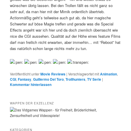
wünschen übrig lassen. Bei den Trollen fällt es nicht ganz so
sehr auf, da man hier mit der Mimik ordentlich übertrieb.
Actionmäßig geht’s teilweise auch gut ab, da hier magische
Schwerter auf böse Magie treffen und gerade was die Special
Effects angeht war ich hier und da doch ziemlich überrascht wie
nice die CGI aussehen. Qualität auf der Höhe eines feature Films
darf man freilich nicht erwarten, aber immerhin… mit “Reboot” hat
das natürlich schon lange nichts mehr zu tun.
Veröffentlicht unter
Movie Reviews
|
Verschlagwortet mit
Animation
,
CGI
,
Fantasy
,
Guillermo Del Toro
,
Trollhunters
,
TV Serie
|
Kommentar hinterlassen
WAPPEN DER EXZELLENZ
KATEGORIEN