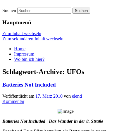
Suchen
vidgames.de
Hauptmenü
Zum Inhalt wechseln
Zum sekundären Inhalt wechseln
Home
Impressum
Wo bin ich hier?
Schlagwort-Archive:
UFOs
Batteries Not Included
Veröffentlicht am
17. März 2010
von
elend
Kommentar
Batteries Not Included | Das Wunder in der 8. Straße