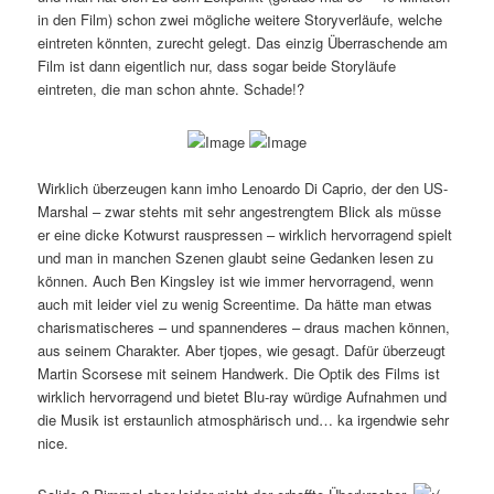
in den Film) schon zwei mögliche weitere Storyverläufe, welche
eintreten könnten, zurecht gelegt. Das einzig Überraschende am
Film ist dann eigentlich nur, dass sogar beide Storyläufe
eintreten, die man schon ahnte. Schade!?
Wirklich überzeugen kann imho Lenoardo Di Caprio, der den US-
Marshal – zwar stehts mit sehr angestrengtem Blick als müsse
er eine dicke Kotwurst rauspressen – wirklich hervorragend spielt
und man in manchen Szenen glaubt seine Gedanken lesen zu
können. Auch Ben Kingsley ist wie immer hervorragend, wenn
auch mit leider viel zu wenig Screentime. Da hätte man etwas
charismatischeres – und spannenderes – draus machen können,
aus seinem Charakter. Aber tjopes, wie gesagt. Dafür überzeugt
Martin Scorsese mit seinem Handwerk. Die Optik des Films ist
wirklich hervorragend und bietet Blu-ray würdige Aufnahmen und
die Musik ist erstaunlich atmosphärisch und… ka irgendwie sehr
nice.