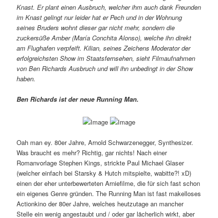
Knast. Er plant einen Ausbruch, welcher ihm auch dank Freunden
im Knast gelingt nur leider hat er Pech und in der Wohnung
seines Bruders wohnt dieser gar nicht mehr, sondern die
zuckersüße Amber (María Conchita Alonso), welche ihn direkt
am Flughafen verpfeift. Kilian, seines Zeichens Moderator der
erfolgreichsten Show im Staatsfernsehen, sieht Filmaufnahmen
von Ben Richards Ausbruch und will ihn unbedingt in der Show
haben.
Ben Richards ist der neue Running Man.
Oah man ey. 80er Jahre, Arnold Schwarzenegger, Synthesizer.
Was braucht es mehr? Richtig, gar nichts! Nach einer
Romanvorlage Stephen Kings, strickte Paul Michael Glaser
(welcher einfach bei Starsky & Hutch mitspielte, wabitte?! xD)
einen der eher unterbewerteten Arniefilme, die für sich fast schon
ein eigenes Genre gründen. The Running Man ist fast makelloses
Actionkino der 80er Jahre, welches heutzutage an mancher
Stelle ein wenig angestaubt und / oder gar lächerlich wirkt, aber