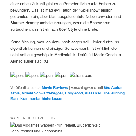
einer nahen Zukunft gibt es außerordentlich bunte Farben zu
bewundern. Das ist mag evtl. auch der “Spielshow” ansich
geschuldet sein, aber blau ausgeleuchtete Nebelschwaden und
Blutrote Hintergrundbeleuchtungen, wenn die Bösewichte
auftauchen, das ist einfach 80er Style ohne Ende.
Keine Ahnung, was ich dazu noch sagen soll. Jeder dürfte ihn
eigentlich kennen und einziger Schwachpunkt ist wirklich die
nciht voll ausgeschöpfte Medienkritik. Dafür ist María Conchita
Alonso super süß. :Q
Veröffentlicht unter
Movie Reviews
|
Verschlagwortet mit
80s Action
,
Arnie
,
Arnold Schwarzenegger
,
Hollywood
,
Klassiker
,
The Running
Man
|
Kommentar hinterlassen
WAPPEN DER EXZELLENZ