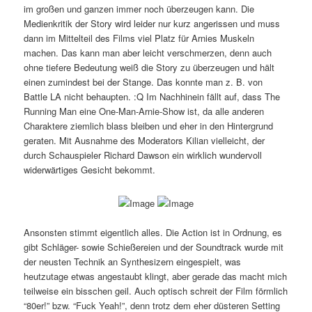
im großen und ganzen immer noch überzeugen kann. Die
Medienkritik der Story wird leider nur kurz angerissen und muss
dann im Mittelteil des Films viel Platz für Arnies Muskeln
machen. Das kann man aber leicht verschmerzen, denn auch
ohne tiefere Bedeutung weiß die Story zu überzeugen und hält
einen zumindest bei der Stange. Das konnte man z. B. von
Battle LA nicht behaupten. :Q Im Nachhinein fällt auf, dass The
Running Man eine One-Man-Arnie-Show ist, da alle anderen
Charaktere ziemlich blass bleiben und eher in den Hintergrund
geraten. Mit Ausnahme des Moderators Kilian vielleicht, der
durch Schauspieler Richard Dawson ein wirklich wundervoll
widerwärtiges Gesicht bekommt.
Ansonsten stimmt eigentlich alles. Die Action ist in Ordnung, es
gibt Schläger- sowie Schießereien und der Soundtrack wurde mit
der neusten Technik an Synthesizern eingespielt, was
heutzutage etwas angestaubt klingt, aber gerade das macht mich
teilweise ein bisschen geil. Auch optisch schreit der Film förmlich
“80er!” bzw. “Fuck Yeah!”, denn trotz dem eher düsteren Setting