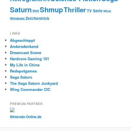
Saturn
Shmup
Thriller
TV Serie
Shit
What
Zeichentrick
Windows
LINKS
Abgeschleppt
Andersdenkend
Dreamcast Scene
Hardcore Gaming 101
My Life in China
Redspotgames
Sega Saturn
The Sega Saturn Junkyard
Wing Commander CIC
PREMIUM PARTNER
Nintendo-Online.de