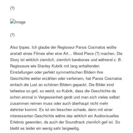
(?)
(?)
Also tjopes. Ich glaube der Regisseur Panos Cosmatos wollte
anstatt eines Filmes eher eine Art… Mood Piece (?) machen. Die
Story ist wirklich ziemlich, ziemlich barebones und während z. B.
Regisseure wie Stanley Kubrik mit lang anhaltenden
Einstellungen oder perfekt symmetrischen Bildern ihre
Geschichte weiter erzählen oder verfeinern, hat Panos Cosmatos
einfach die Lust an schönen Bildern gepackt. Die Bilder sind
teilweise so geil, so weird, so Kubrik, dass die Geschichte da
schon einmal in Vergessenheit gerät und man sich vieles selbst
zusammen reimen muss oder auch überhaupt nicht mehr
dahinter kommt. Es ist ein bisschen schade, denn mit einer
interessanten Geschichte währe das wirklich ein Audiovisuelles
Erlebnis geworden, da auch der Soundtrack ziemlich geil ist. So
bleibt es leider ein wenig sehr langweilig.