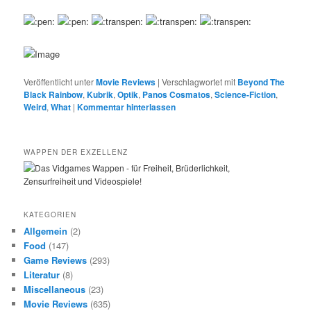
Veröffentlicht unter
Movie Reviews
|
Verschlagwortet mit
Beyond The
Black Rainbow
,
Kubrik
,
Optik
,
Panos Cosmatos
,
Science-Fiction
,
Weird
,
What
|
Kommentar hinterlassen
WAPPEN DER EXZELLENZ
KATEGORIEN
Allgemein
(2)
Food
(147)
Game Reviews
(293)
Literatur
(8)
Miscellaneous
(23)
Movie Reviews
(635)