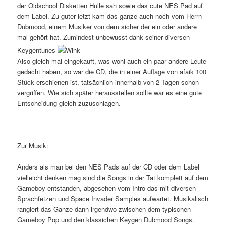
der Oldschool Disketten Hülle sah sowie das cute NES Pad auf
dem Label. Zu guter letzt kam das ganze auch noch vom Herrn
Dubmood, einem Musiker von dem sicher der ein oder andere
mal gehört hat. Zumindest unbewusst dank seiner diversen
Keygentunes
Also gleich mal eingekauft, was wohl auch ein paar andere Leute
gedacht haben, so war die CD, die in einer Auflage von afaik 100
Stück erschienen ist, tatsächlich innerhalb von 2 Tagen schon
vergriffen. Wie sich später herausstellen sollte war es eine gute
Entscheidung gleich zuzuschlagen.
Zur Musik:
Anders als man bei den NES Pads auf der CD oder dem Label
vielleicht denken mag sind die Songs in der Tat komplett auf dem
Gameboy entstanden, abgesehen vom Intro das mit diversen
Sprachfetzen und Space Invader Samples aufwartet. Musikalisch
rangiert das Ganze dann irgendwo zwischen dem typischen
Gameboy Pop und den klassichen Keygen Dubmood Songs.