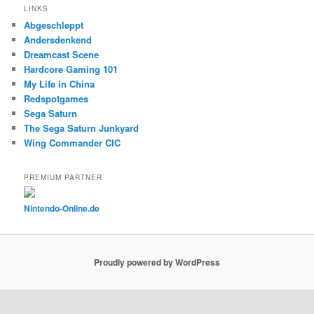
LINKS
Abgeschleppt
Andersdenkend
Dreamcast Scene
Hardcore Gaming 101
My Life in China
Redspotgames
Sega Saturn
The Sega Saturn Junkyard
Wing Commander CIC
PREMIUM PARTNER
Nintendo-Online.de
Proudly powered by WordPress