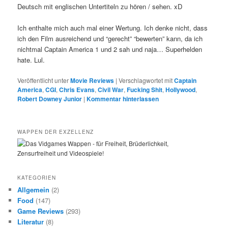
Deutsch mit englischen Untertiteln zu hören / sehen. xD
Ich enthalte mich auch mal einer Wertung. Ich denke nicht, dass
ich den Film ausreichend und “gerecht” “bewerten” kann, da ich
nichtmal Captain America 1 und 2 sah und naja… Superhelden
hate. Lul.
Veröffentlicht unter
Movie Reviews
|
Verschlagwortet mit
Captain
America
,
CGI
,
Chris Evans
,
Civil War
,
Fucking Shit
,
Hollywood
,
Robert Downey Junior
|
Kommentar hinterlassen
WAPPEN DER EXZELLENZ
KATEGORIEN
Allgemein
(2)
Food
(147)
Game Reviews
(293)
Literatur
(8)