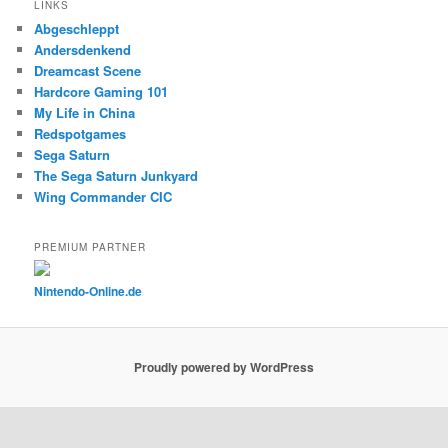
LINKS
Abgeschleppt
Andersdenkend
Dreamcast Scene
Hardcore Gaming 101
My Life in China
Redspotgames
Sega Saturn
The Sega Saturn Junkyard
Wing Commander CIC
PREMIUM PARTNER
Nintendo-Online.de
Proudly powered by WordPress