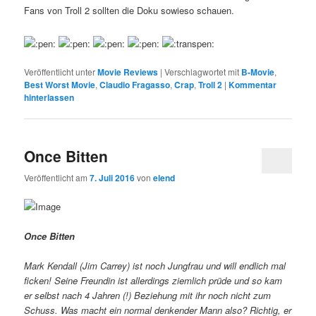
Fans von Troll 2 sollten die Doku sowieso schauen.
Veröffentlicht unter
Movie Reviews
|
Verschlagwortet mit
B-Movie
,
Best Worst Movie
,
Claudio Fragasso
,
Crap
,
Troll 2
|
Kommentar
hinterlassen
Once Bitten
Veröffentlicht am
7. Juli 2016
von
elend
Once Bitten
Mark Kendall (Jim Carrey) ist noch Jungfrau und will endlich mal
ficken! Seine Freundin ist allerdings ziemlich prüde und so kam
er selbst nach 4 Jahren (!) Beziehung mit ihr noch nicht zum
Schuss. Was macht ein normal denkender Mann also? Richtig, er