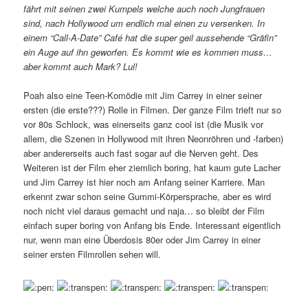
fährt mit seinen zwei Kumpels welche auch noch Jungfrauen
sind, nach Hollywood um endlich mal einen zu versenken. In
einem “Call-A-Date” Café hat die super geil aussehende “Gräfin”
ein Auge auf ihn geworfen. Es kommt wie es kommen muss…
aber kommt auch Mark? Lul!
Poah also eine Teen-Komödie mit Jim Carrey in einer seiner
ersten (die erste???) Rolle in Filmen. Der ganze Film trieft nur so
vor 80s Schlock, was einerseits ganz cool ist (die Musik vor
allem, die Szenen in Hollywood mit ihren Neonröhren und -farben)
aber andererseits auch fast sogar auf die Nerven geht. Des
Weiteren ist der Film eher ziemlich boring, hat kaum gute Lacher
und Jim Carrey ist hier noch am Anfang seiner Karriere. Man
erkennt zwar schon seine Gummi-Körpersprache, aber es wird
noch nicht viel daraus gemacht und naja… so bleibt der Film
einfach super boring von Anfang bis Ende. Interessant eigentlich
nur, wenn man eine Überdosis 80er oder Jim Carrey in einer
seiner ersten Filmrollen sehen will.