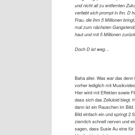
und nicht all zu entfernten Zu
verliebt sich prompt in ihn. D 
Frau, die ihm 5 Millionen bring
mal zum nächsten Gangsterober
haut und mit 5 Millionen zurück
Doch D ist weg…
Baha alter. Was war das denn b
vorher lediglich mit Musikvi
Hier wird mit Effekten sowie 
dass sich das Zelluloid biegt. H
dann ist ein Rauschen im Bild.
Bild einfach ein und springt 
ziemlich schnell nerven und e
sagen, dass Susie Au eine für