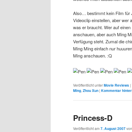
Also… bestimmt kein Film für
Videoclip einstellen, aber wer a
was er braucht. Wer auf einen a
anschauen, aber auch Ming Mi
Verfügung steht. Zumal die ch
Ming Ming einfach nur huuuren
Ming anschauen. :Q
Veröffentlicht unter
Movie Reviews
|
Ming
,
Zhou Xun
|
Kommentar hinter
Princess-D
Veröffentlicht am
7. August 2007
vo