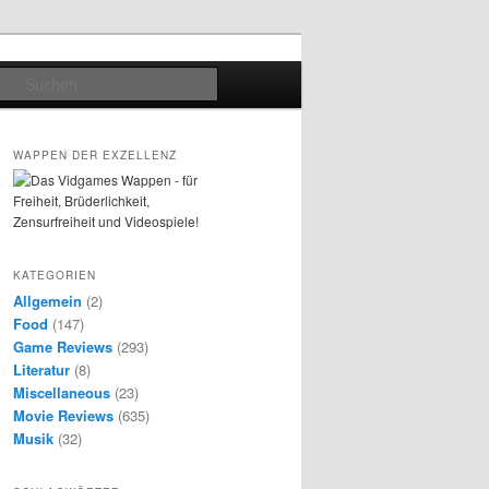
Suchen
WAPPEN DER EXZELLENZ
KATEGORIEN
Allgemein
(2)
Food
(147)
Game Reviews
(293)
Literatur
(8)
Miscellaneous
(23)
Movie Reviews
(635)
Musik
(32)