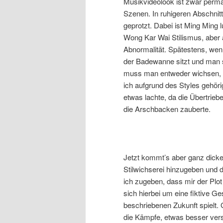
Musikvideolook ist zwar perm
Szenen. In ruhigeren Abschnitte
geprotzt. Dabei ist Ming Ming l
Wong Kar Wai Stilismus, aber 
Abnormalität. Spätestens, wen
der Badewanne sitzt und man s
muss man entweder wichsen, kot
ich aufgrund des Styles gehöri
etwas lachte, da die Übertriebe
die Arschbacken zauberte.
Jetzt kommt’s aber ganz dicke
Stilwichserei hinzugeben und 
ich zugeben, dass mir der Plot 
sich hierbei um eine fiktive Ge
beschriebenen Zukunft spielt.
die Kämpfe, etwas besser ver