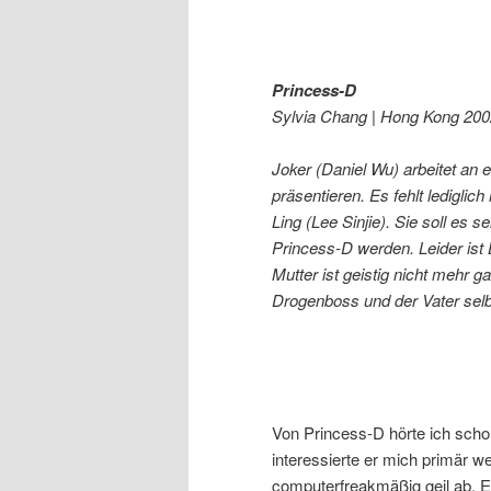
Princess-D
Sylvia Chang | Hong Kong 200
Joker (Daniel Wu) arbeitet an
präsentieren. Es fehlt lediglich 
Ling (Lee Sinjie). Sie soll es s
Princess-D werden. Leider ist 
Mutter ist geistig nicht mehr
Drogenboss und der Vater selbst
Von Princess-D hörte ich scho
interessierte er mich primär 
computerfreakmäßig geil ab. Er