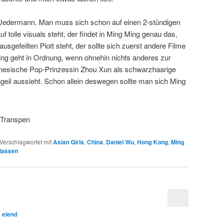
 Jedermann. Man muss sich schon auf einen 2-stündigen
uf tolle visuals steht, der findet in Ming Ming genau das,
usgefeilten Plott steht, der sollte sich zuerst andere Filme
ng geht in Ordnung, wenn ohnehin nichts anderes zur
inesische Pop-Prinzessin Zhou Xun als schwarzhaarige
geil aussieht. Schon allein deswegen sollte man sich Ming
Verschlagwortet mit
Asian Girls
,
China
,
Daniel Wu
,
Hong Kong
,
Ming
lassen
n
elend