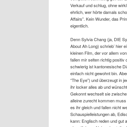
Verkauf und schlug, ohne wirkl
ehrlich, wer hörte damals scho
Affairs”. Kein Wunder, das Pr
eigentlich.
Denn Sylvia Chang (ja, DIE Sy
About Ah Long) schrieb’ hier e
kleinen Film, der vor allem vo
fallen mir selten richtig positi
schwierig ist kantonesische Di
einfach nicht gewohnt bin. Aber
“The Eye”) und überzeugt in jed
ihr locker alles ab und wünsch
Gekonnt wechselt sie zwischen
alleine zurecht kommen muss 
es ihr gleich und fallen nicht we
Schauspielleistungen ab, Ediso
kann: Englisch reden und gut 