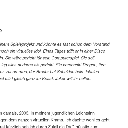
2
 einem Spieleprojekt und könnte es fast schon dem Vorstand
noch ein virtuelles Idol. Eines Tages trifft er in einer Disco
ein. Sie wäre perfekt für sein Computerspiel. Sie soll
Ling alles anderes als perfekt. Sie vercheckt Drogen, ihre
 ganz zusammen, der Bruder hat Schulden beim lokalen
 sitzt gleich ganz im Knast. Joker will ihr helfen.
n damals, 2003. In meinem jugendlichen Leichtsinn
wegen dem ganzen virtuellen Krams. Ich dachte wohl es geht
st kürzlich sah ich durch Zufall die DVD günstig zum