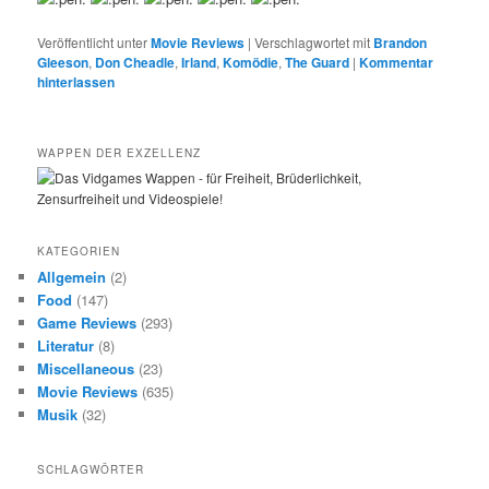
Veröffentlicht unter
Movie Reviews
|
Verschlagwortet mit
Brandon
Gleeson
,
Don Cheadle
,
Irland
,
Komödie
,
The Guard
|
Kommentar
hinterlassen
WAPPEN DER EXZELLENZ
KATEGORIEN
Allgemein
(2)
Food
(147)
Game Reviews
(293)
Literatur
(8)
Miscellaneous
(23)
Movie Reviews
(635)
Musik
(32)
SCHLAGWÖRTER