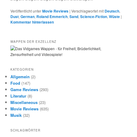
Veröffentlicht unter
Movie Reviews
|
Verschlagwortet mit
Deutsch
,
Dust
,
German
,
Roland Emmerich
,
Sand
,
Science-Fiction
,
Wüste
|
Kommentar hinterlassen
WAPPEN DER EXZELLENZ
KATEGORIEN
Allgemein
(2)
Food
(147)
Game Reviews
(293)
Literatur
(8)
Miscellaneous
(23)
Movie Reviews
(635)
Musik
(32)
SCHLAGWÖRTER