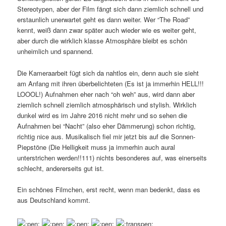
Stereotypen, aber der Film fängt sich dann ziemlich schnell und
erstaunlich unerwartet geht es dann weiter. Wer “The Road”
kennt, weiß dann zwar später auch wieder wie es weiter geht,
aber durch die wirklich klasse Atmosphäre bleibt es schön
unheimlich und spannend.
Die Kameraarbeit fügt sich da nahtlos ein, denn auch sie sieht
am Anfang mit ihren überbelichteten (Es ist ja immerhin HELL!!!
LOOOL!) Aufnahmen eher nach “oh weh” aus, wird dann aber
ziemlich schnell ziemlich atmosphärisch und stylish. Wirklich
dunkel wird es im Jahre 2016 nicht mehr und so sehen die
Aufnahmen bei “Nacht” (also eher Dämmerung) schon richtig,
richtig nice aus. Musikalisch fiel mir jetzt bis auf die Sonnen-
Piepstöne (Die Helligkeit muss ja immerhin auch aural
unterstrichen werden!!111) nichts besonderes auf, was einerseits
schlecht, andererseits gut ist.
Ein schönes Filmchen, erst recht, wenn man bedenkt, dass es
aus Deutschland kommt.