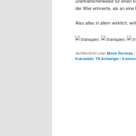
unerklärlicherweise für einen 
der 90er erinnerte, als an eine
Also alles in allem wirklich, wir
Veröffentlicht unter
Movie Reviews
|
Kokowääh
,
Till Schweiger
|
Komment