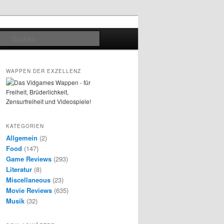
Suchen
WAPPEN DER EXZELLENZ
KATEGORIEN
Allgemein
(2)
Food
(147)
Game Reviews
(293)
Literatur
(8)
Miscellaneous
(23)
Movie Reviews
(635)
Musik
(32)