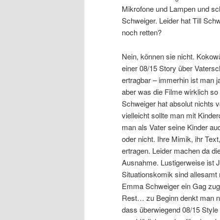
Mikrofone und Lampen und sch
Schweiger. Leider hat Till Sch
noch retten?
Nein, können sie nicht. Kokowä
einer 08/15 Story über Vatersc
ertragbar – immerhin ist man
aber was die Filme wirklich s
Schweiger hat absolut nichts 
vielleicht sollte man mit Kinder
man als Vater seine Kinder auc
oder nicht. Ihre Mimik, ihr Text
ertragen. Leider machen da di
Ausnahme. Lustigerweise ist J
Situationskomik sind allesamt 
Emma Schweiger ein Gag zuges
Rest… zu Beginn denkt man noc
dass überwiegend 08/15 Style