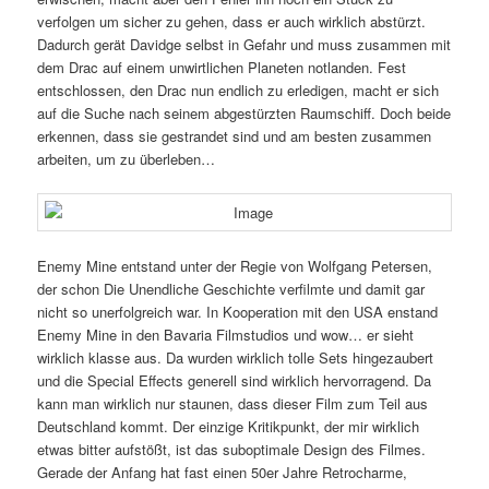
verfolgen um sicher zu gehen, dass er auch wirklich abstürzt.
Dadurch gerät Davidge selbst in Gefahr und muss zusammen mit
dem Drac auf einem unwirtlichen Planeten notlanden. Fest
entschlossen, den Drac nun endlich zu erledigen, macht er sich
auf die Suche nach seinem abgestürzten Raumschiff. Doch beide
erkennen, dass sie gestrandet sind und am besten zusammen
arbeiten, um zu überleben…
Enemy Mine entstand unter der Regie von Wolfgang Petersen,
der schon Die Unendliche Geschichte verfilmte und damit gar
nicht so unerfolgreich war. In Kooperation mit den USA enstand
Enemy Mine in den Bavaria Filmstudios und wow… er sieht
wirklich klasse aus. Da wurden wirklich tolle Sets hingezaubert
und die Special Effects generell sind wirklich hervorragend. Da
kann man wirklich nur staunen, dass dieser Film zum Teil aus
Deutschland kommt. Der einzige Kritikpunkt, der mir wirklich
etwas bitter aufstößt, ist das suboptimale Design des Filmes.
Gerade der Anfang hat fast einen 50er Jahre Retrocharme,