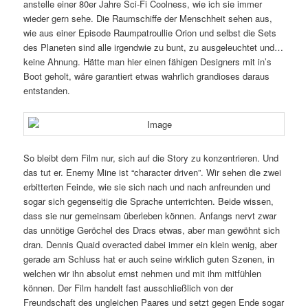
anstelle einer 80er Jahre Sci-Fi Coolness, wie ich sie immer
wieder gern sehe. Die Raumschiffe der Menschheit sehen aus,
wie aus einer Episode Raumpatroullie Orion und selbst die Sets
des Planeten sind alle irgendwie zu bunt, zu ausgeleuchtet und…
keine Ahnung. Hätte man hier einen fähigen Designers mit in’s
Boot geholt, wäre garantiert etwas wahrlich grandioses daraus
entstanden.
So bleibt dem Film nur, sich auf die Story zu konzentrieren. Und
das tut er. Enemy Mine ist “character driven”. Wir sehen die zwei
erbitterten Feinde, wie sie sich nach und nach anfreunden und
sogar sich gegenseitig die Sprache unterrichten. Beide wissen,
dass sie nur gemeinsam überleben können. Anfangs nervt zwar
das unnötige Geröchel des Dracs etwas, aber man gewöhnt sich
dran. Dennis Quaid overacted dabei immer ein klein wenig, aber
gerade am Schluss hat er auch seine wirklich guten Szenen, in
welchen wir ihn absolut ernst nehmen und mit ihm mitfühlen
können. Der Film handelt fast ausschließlich von der
Freundschaft des ungleichen Paares und setzt gegen Ende sogar