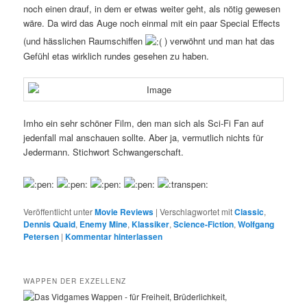
noch einen drauf, in dem er etwas weiter geht, als nötig gewesen
wäre. Da wird das Auge noch einmal mit ein paar Special Effects
(und hässlichen Raumschiffen
) verwöhnt und man hat das
Gefühl etas wirklich rundes gesehen zu haben.
Imho ein sehr schöner Film, den man sich als Sci-Fi Fan auf
jedenfall mal anschauen sollte. Aber ja, vermutlich nichts für
Jedermann. Stichwort Schwangerschaft.
Veröffentlicht unter
Movie Reviews
|
Verschlagwortet mit
Classic
,
Dennis Quaid
,
Enemy Mine
,
Klassiker
,
Science-Fiction
,
Wolfgang
Petersen
|
Kommentar hinterlassen
WAPPEN DER EXZELLENZ