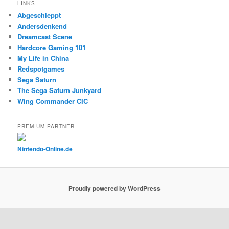
LINKS
Abgeschleppt
Andersdenkend
Dreamcast Scene
Hardcore Gaming 101
My Life in China
Redspotgames
Sega Saturn
The Sega Saturn Junkyard
Wing Commander CIC
PREMIUM PARTNER
Nintendo-Online.de
Proudly powered by WordPress