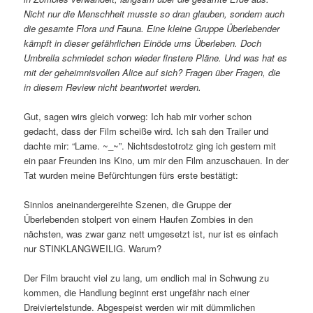
Nicht nur die Menschheit musste so dran glauben, sondern auch
die gesamte Flora und Fauna. Eine kleine Gruppe Überlebender
kämpft in dieser gefährlichen Einöde ums Überleben. Doch
Umbrella schmiedet schon wieder finstere Pläne. Und was hat es
mit der geheimnisvollen Alice auf sich? Fragen über Fragen, die
in diesem Review nicht beantwortet werden.
Gut, sagen wirs gleich vorweg: Ich hab mir vorher schon
gedacht, dass der Film scheiße wird. Ich sah den Trailer und
dachte mir: “Lame. ~_~”. Nichtsdestotrotz ging ich gestern mit
ein paar Freunden ins Kino, um mir den Film anzuschauen. In der
Tat wurden meine Befürchtungen fürs erste bestätigt:
Sinnlos aneinandergereihte Szenen, die Gruppe der
Überlebenden stolpert von einem Haufen Zombies in den
nächsten, was zwar ganz nett umgesetzt ist, nur ist es einfach
nur STINKLANGWEILIG. Warum?
Der Film braucht viel zu lang, um endlich mal in Schwung zu
kommen, die Handlung beginnt erst ungefähr nach einer
Dreiviertelstunde. Abgespeist werden wir mit dümmlichen