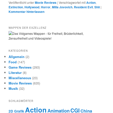
Veröffentlicht unter
Movie Reviews
|
Verschlagwortet mit
Action
,
Extinction
,
Hollywood
,
Horror
,
Milla Jovovich
,
Resident Evil
,
Shit
|
Kommentar hinterlassen
WAPPEN DER EXZELLENZ
KATEGORIEN
Allgemein
(2)
Food
(147)
Game Reviews
(293)
Literatur
(8)
Miscellaneous
(23)
Movie Reviews
(635)
Musik
(32)
SCHLAGWÖRTER
Action
CGI
Animation
China
2D Grafik