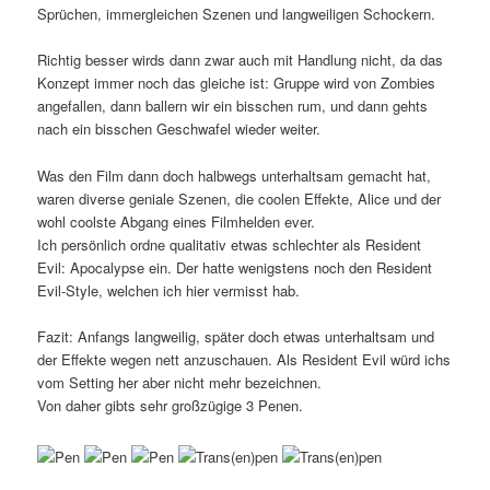
Sprüchen, immergleichen Szenen und langweiligen Schockern.
Richtig besser wirds dann zwar auch mit Handlung nicht, da das
Konzept immer noch das gleiche ist: Gruppe wird von Zombies
angefallen, dann ballern wir ein bisschen rum, und dann gehts
nach ein bisschen Geschwafel wieder weiter.
Was den Film dann doch halbwegs unterhaltsam gemacht hat,
waren diverse geniale Szenen, die coolen Effekte, Alice und der
wohl coolste Abgang eines Filmhelden ever.
Ich persönlich ordne qualitativ etwas schlechter als Resident
Evil: Apocalypse ein. Der hatte wenigstens noch den Resident
Evil-Style, welchen ich hier vermisst hab.
Fazit: Anfangs langweilig, später doch etwas unterhaltsam und
der Effekte wegen nett anzuschauen. Als Resident Evil würd ichs
vom Setting her aber nicht mehr bezeichnen.
Von daher gibts sehr großzügige 3 Penen.