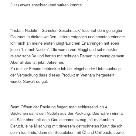
(lulz) etwas abschreckend wirken könnte:
“Instant Nudeln – Garnelen Geschmack” leuchtet dem geneigten
Gourmet in dicken weißen Lettern entgegen und spontan erinnere
ich mich an meine ersten jungfräulichen Erfahrungen mit eben
jenen “Instant Nudeln”. Die waren von Maggi und schmeckten
relativ scheiße und hatten mit richtigen Ramen nur wenig gemein.
Aber all das ist jetzt Jahre her.
Zu meiner Freude entdeckte ich bei eingehender Untersuchung
der Verpackung dass dieses Produkt in Vietnam hergestellt
wurde. Soweit so gut.
Beim Öffnen der Packung fingert man schlussendlich 4
Säckchen samt den Nudeln aus der Packung. Das wären einmal
ein Säckchen mit dem Garnelenaromazeug mit markantem
Geruch, eine Mischung mit diversem getrockneten Kraut die ich
sehr nice finde, dann ein Beutelchen mit Öl und Chilipaste sowie