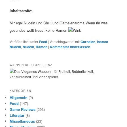
Inhaltsstoffe:
Mir egal.Nudeln und Chilli und Garnelenaroma.Wenn ihr was
gesundes wollt fresst keine Ramen
Veröffentlicht unter
Food
|
Verschlagwortet mit
Garnelen
,
Instant
Nudeln
,
Nudeln
,
Ramen
|
Kommentar hinterlassen
WAPPEN DER EXZELLENZ
KATEGORIEN
Allgemein
(2)
Food
(147)
Game Reviews
(293)
Literatur
(8)
Miscellaneous
(23)