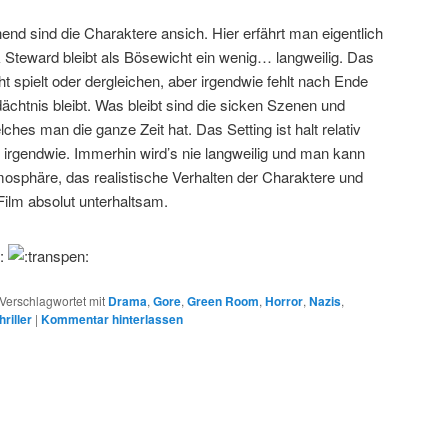
end sind die Charaktere ansich. Hier erfährt man eigentlich
 Steward bleibt als Bösewicht ein wenig… langweilig. Das
ht spielt oder dergleichen, aber irgendwie fehlt nach Ende
chtnis bleibt. Was bleibt sind die sicken Szenen und
ches man die ganze Zeit hat. Das Setting ist halt relativ
ch irgendwie. Immerhin wird’s nie langweilig und man kann
mosphäre, das realistische Verhalten der Charaktere und
ilm absolut unterhaltsam.
Verschlagwortet mit
Drama
,
Gore
,
Green Room
,
Horror
,
Nazis
,
hriller
|
Kommentar hinterlassen