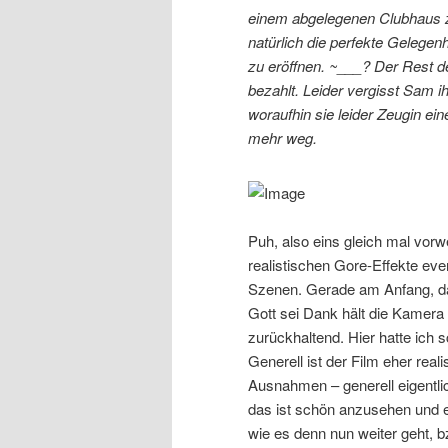
einem abgelegenen Clubhaus z
natürlich die perfekte Gelegenh
zu eröffnen. ~___? Der Rest de
bezahlt. Leider vergisst Sam 
woraufhin sie leider Zeugin ei
mehr weg.
Puh, also eins gleich mal vo
realistischen Gore-Effekte eve
Szenen. Gerade am Anfang, da
Gott sei Dank hält die Kamera 
zurückhaltend. Hier hatte ich
Generell ist der Film eher real
Ausnahmen – generell eigentli
das ist schön anzusehen und e
wie es denn nun weiter geht, 