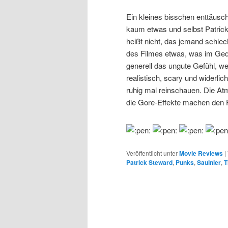
Ein kleines bisschen enttäusch
kaum etwas und selbst Patrick
heißt nicht, das jemand schlec
des Filmes etwas, was im Gedä
generell das ungute Gefühl, wel
realistisch, scary und widerli
ruhig mal reinschauen. Die At
die Gore-Effekte machen den F
Veröffentlicht unter
Movie Reviews
|
Patrick Steward
,
Punks
,
Saulnier
,
T