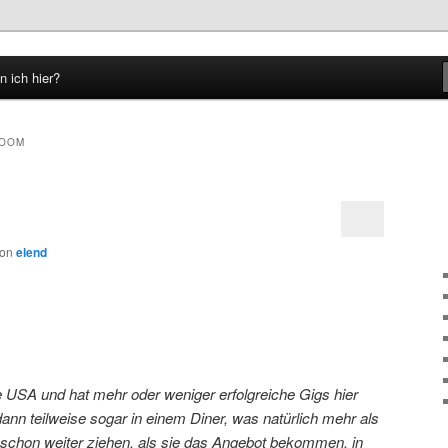
n ich hier?
hseln
ROOM
von
elend
e USA und hat mehr oder weniger erfolgreiche Gigs hier
dann teilweise sogar in einem Diner, was natürlich mehr als
ast schon weiter ziehen, als sie das Angebot bekommen, in