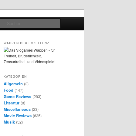
Suchen
WAPPEN DER EXZELLENZ
KATEGORIEN
Allgemein
(2)
Food
(147)
Game Reviews
(293)
Literatur
(8)
Miscellaneous
(23)
Movie Reviews
(635)
Musik
(32)