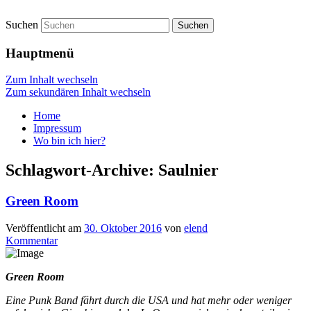
Suchen
vidgames.de
Hauptmenü
Zum Inhalt wechseln
Zum sekundären Inhalt wechseln
Home
Impressum
Wo bin ich hier?
Schlagwort-Archive:
Saulnier
Green Room
Veröffentlicht am
30. Oktober 2016
von
elend
Kommentar
Green Room
Eine Punk Band fährt durch die USA und hat mehr oder weniger