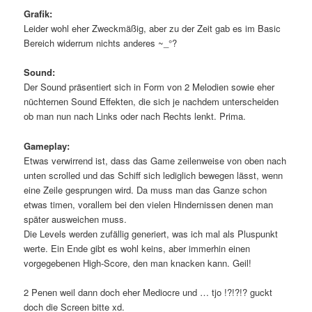
Grafik:
Leider wohl eher Zweckmäßig, aber zu der Zeit gab es im Basic
Bereich widerrum nichts anderes ~_°?
Sound:
Der Sound präsentiert sich in Form von 2 Melodien sowie eher
nüchternen Sound Effekten, die sich je nachdem unterscheiden
ob man nun nach Links oder nach Rechts lenkt. Prima.
Gameplay:
Etwas verwirrend ist, dass das Game zeilenweise von oben nach
unten scrolled und das Schiff sich lediglich bewegen lässt, wenn
eine Zeile gesprungen wird. Da muss man das Ganze schon
etwas timen, vorallem bei den vielen Hindernissen denen man
später ausweichen muss.
Die Levels werden zufällig generiert, was ich mal als Pluspunkt
werte. Ein Ende gibt es wohl keins, aber immerhin einen
vorgegebenen High-Score, den man knacken kann. Geil!
2 Penen weil dann doch eher Mediocre und … tjo !?!?!? guckt
doch die Screen bitte xd.