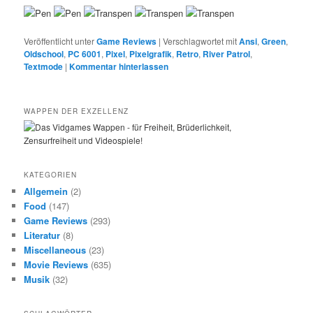
Veröffentlicht unter
Game Reviews
|
Verschlagwortet mit
Ansi
,
Green
,
Oldschool
,
PC 6001
,
Pixel
,
Pixelgrafik
,
Retro
,
River Patrol
,
Textmode
|
Kommentar hinterlassen
WAPPEN DER EXZELLENZ
KATEGORIEN
Allgemein
(2)
Food
(147)
Game Reviews
(293)
Literatur
(8)
Miscellaneous
(23)
Movie Reviews
(635)
Musik
(32)