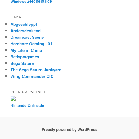
Zeichentrick
Windows
LINKS
Abgeschleppt
Andersdenkend
Dreamcast Scene
Hardcore Gaming 101
My Life in China
Redspotgames
Sega Saturn
The Sega Saturn Junkyard
Wing Commander CIC
PREMIUM PARTNER
Nintendo-Online.de
Proudly powered by WordPress