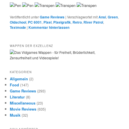
Veröffentlicht unter
Game Reviews
|
Verschlagwortet mit
Ansi
,
Green
,
Oldschool
,
PC 6001
,
Pixel
,
Pixelgrafik
,
Retro
,
River Patrol
,
Textmode
|
Kommentar hinterlassen
WAPPEN DER EXZELLENZ
KATEGORIEN
Allgemein
(2)
Food
(147)
Game Reviews
(293)
Literatur
(8)
Miscellaneous
(23)
Movie Reviews
(635)
Musik
(32)