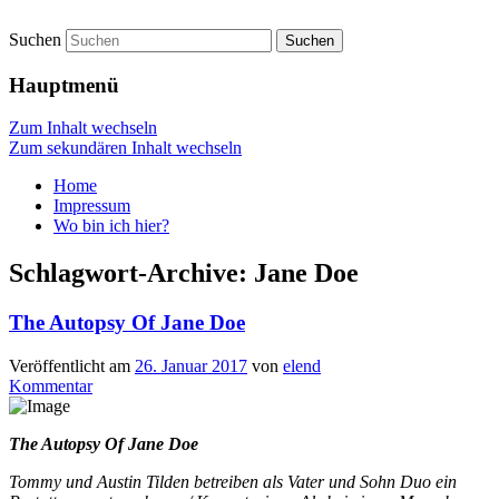
Suchen
vidgames.de
Hauptmenü
Zum Inhalt wechseln
Zum sekundären Inhalt wechseln
Home
Impressum
Wo bin ich hier?
Schlagwort-Archive:
Jane Doe
The Autopsy Of Jane Doe
Veröffentlicht am
26. Januar 2017
von
elend
Kommentar
The Autopsy Of Jane Doe
Tommy und Austin Tilden betreiben als Vater und Sohn Duo ein