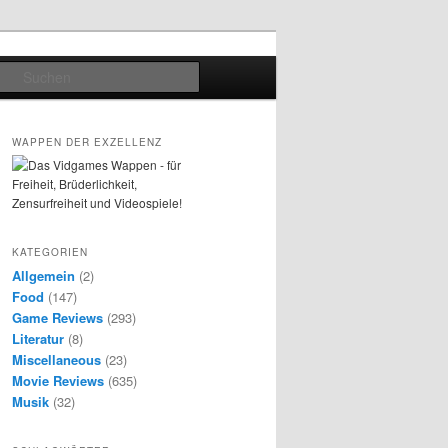
Suchen
WAPPEN DER EXZELLENZ
KATEGORIEN
Allgemein
(2)
Food
(147)
Game Reviews
(293)
Literatur
(8)
Miscellaneous
(23)
Movie Reviews
(635)
Musik
(32)