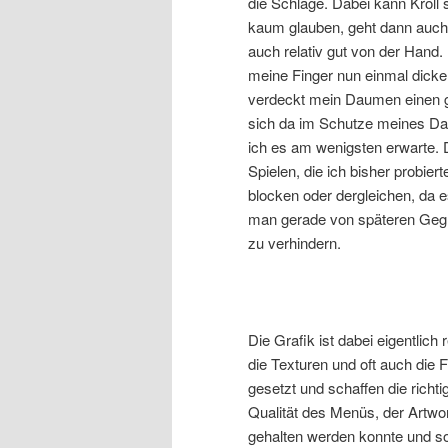
die Schläge. Dabei kann Kroll
kaum glauben, geht dann auch n
auch relativ gut von der Hand.
meine Finger nun einmal dicker
verdeckt mein Daumen einen gr
sich da im Schutze meines Da
ich es am wenigsten erwarte. 
Spielen, die ich bisher probier
blocken oder dergleichen, da e
man gerade von späteren Gegn
zu verhindern.
Die Grafik ist dabei eigentlich 
die Texturen und oft auch die
gesetzt und schaffen die rich
Qualität des Menüs, der Artwo
gehalten werden konnte und so 