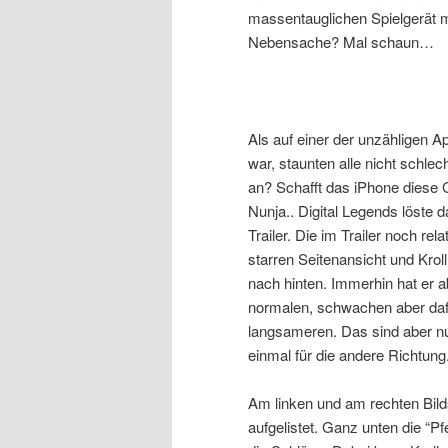
massentauglichen Spielgerät m
Nebensache? Mal schaun…
Als auf einer der unzähligen A
war, staunten alle nicht schlec
an? Schafft das iPhone diese 
Nunja.. Digital Legends löste d
Trailer. Die im Trailer noch rel
starren Seitenansicht und Kro
nach hinten. Immerhin hat er 
normalen, schwachen aber dafü
langsameren. Das sind aber nur
einmal für die andere Richtung
Am linken und am rechten Bild
aufgelistet. Ganz unten die “P