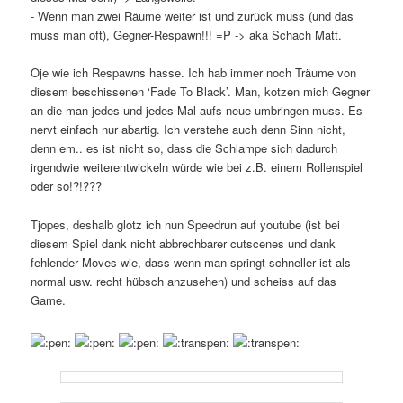
- Wenn man zwei Räume weiter ist und zurück muss (und das
muss man oft), Gegner-Respawn!!! =P -> aka Schach Matt.
Oje wie ich Respawns hasse. Ich hab immer noch Träume von
diesem beschissenen ‘Fade To Black’. Man, kotzen mich Gegner
an die man jedes und jedes Mal aufs neue umbringen muss. Es
nervt einfach nur abartig. Ich verstehe auch denn Sinn nicht,
denn em.. es ist nicht so, dass die Schlampe sich dadurch
irgendwie weiterentwickeln würde wie bei z.B. einem Rollenspiel
oder so!?!???
Tjopes, deshalb glotz ich nun Speedrun auf youtube (ist bei
diesem Spiel dank nicht abbrechbarer cutscenes und dank
fehlender Moves wie, dass wenn man springt schneller ist als
normal usw. recht hübsch anzusehen) und scheiss auf das
Game.