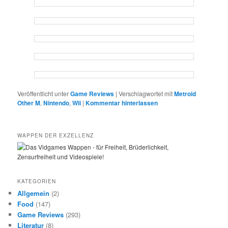
Veröffentlicht unter
Game Reviews
|
Verschlagwortet mit
Metroid
Other M
,
Nintendo
,
Wii
|
Kommentar hinterlassen
WAPPEN DER EXZELLENZ
KATEGORIEN
Allgemein
(2)
Food
(147)
Game Reviews
(293)
Literatur
(8)