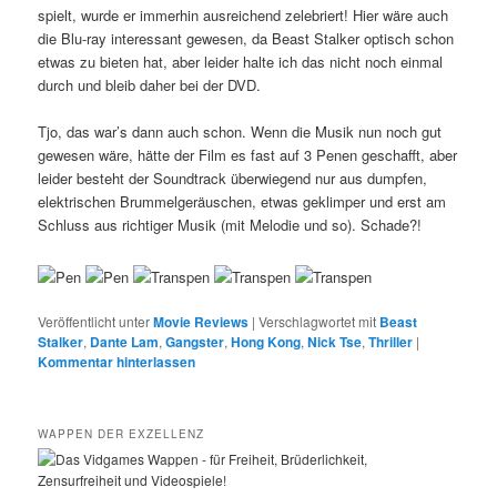
spielt, wurde er immerhin ausreichend zelebriert! Hier wäre auch
die Blu-ray interessant gewesen, da Beast Stalker optisch schon
etwas zu bieten hat, aber leider halte ich das nicht noch einmal
durch und bleib daher bei der DVD.
Tjo, das war’s dann auch schon. Wenn die Musik nun noch gut
gewesen wäre, hätte der Film es fast auf 3 Penen geschafft, aber
leider besteht der Soundtrack überwiegend nur aus dumpfen,
elektrischen Brummelgeräuschen, etwas geklimper und erst am
Schluss aus richtiger Musik (mit Melodie und so). Schade?!
Veröffentlicht unter
Movie Reviews
|
Verschlagwortet mit
Beast
Stalker
,
Dante Lam
,
Gangster
,
Hong Kong
,
Nick Tse
,
Thriller
|
Kommentar hinterlassen
WAPPEN DER EXZELLENZ