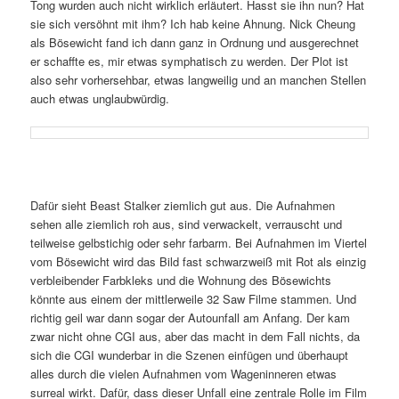
Tong wurden auch nicht wirklich erläutert. Hasst sie ihn nun? Hat
sie sich versöhnt mit ihm? Ich hab keine Ahnung. Nick Cheung
als Bösewicht fand ich dann ganz in Ordnung und ausgerechnet
er schaffte es, mir etwas symphatisch zu werden. Der Plot ist
also sehr vorhersehbar, etwas langweilig und an manchen Stellen
auch etwas unglaubwürdig.
Dafür sieht Beast Stalker ziemlich gut aus. Die Aufnahmen
sehen alle ziemlich roh aus, sind verwackelt, verrauscht und
teilweise gelbstichig oder sehr farbarm. Bei Aufnahmen im Viertel
vom Bösewicht wird das Bild fast schwarzweiß mit Rot als einzig
verbleibender Farbkleks und die Wohnung des Bösewichts
könnte aus einem der mittlerweile 32 Saw Filme stammen. Und
richtig geil war dann sogar der Autounfall am Anfang. Der kam
zwar nicht ohne CGI aus, aber das macht in dem Fall nichts, da
sich die CGI wunderbar in die Szenen einfügen und überhaupt
alles durch die vielen Aufnahmen vom Wageninneren etwas
surreal wirkt. Dafür, dass dieser Unfall eine zentrale Rolle im Film