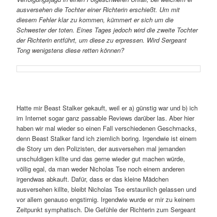
ausversehen die Tochter einer Richterin erschießt. Um mit
diesem Fehler klar zu kommen, kümmert er sich um die
Schwester der toten. Eines Tages jedoch wird die zweite Tochter
der Richterin entführt, um diese zu erpressen. Wird Sergeant
Tong wenigstens diese retten können?
Hatte mir Beast Stalker gekauft, weil er a) günstig war und b) ich
im Internet sogar ganz passable Reviews darüber las. Aber hier
haben wir mal wieder so einen Fall verschiedenen Geschmacks,
denn Beast Stalker fand ich ziemlich boring. Irgendwie ist einem
die Story um den Polizisten, der ausversehen mal jemanden
unschuldigen killte und das gerne wieder gut machen würde,
völlig egal, da man weder Nicholas Tse noch einem anderen
irgendwas abkauft. Dafür, dass er das kleine Mädchen
ausversehen killte, bleibt Nicholas Tse erstaunlich gelassen und
vor allem genauso engstirnig. Irgendwie wurde er mir zu keinem
Zeitpunkt symphatisch. Die Gefühle der Richterin zum Sergeant