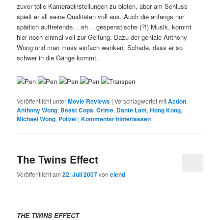
zuvor tolle Kameraeinstellungen zu bieten, aber am Schluss
spielt er all seine Qualitäten voll aus. Auch die anfangs nur
spärlich auftretende… eh… gespenstische (?!) Musik, kommt
hier noch einmal voll zur Geltung. Dazu der geniale Anthony
Wong und man muss einfach wanken. Schade, dass er so
schwer in die Gänge kommt..
Veröffentlicht unter
Movie Reviews
|
Verschlagwortet mit
Action
,
Anthony Wong
,
Beast Cops
,
Crime
,
Dante Lam
,
Hong Kong
,
Michael Wong
,
Polizei
|
Kommentar hinterlassen
The Twins Effect
Veröffentlicht am
22. Juli 2007
von
elend
THE TWINS EFFECT