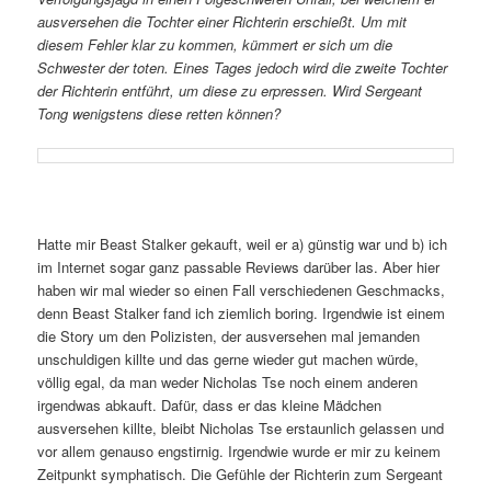
ausversehen die Tochter einer Richterin erschießt. Um mit
diesem Fehler klar zu kommen, kümmert er sich um die
Schwester der toten. Eines Tages jedoch wird die zweite Tochter
der Richterin entführt, um diese zu erpressen. Wird Sergeant
Tong wenigstens diese retten können?
Hatte mir Beast Stalker gekauft, weil er a) günstig war und b) ich
im Internet sogar ganz passable Reviews darüber las. Aber hier
haben wir mal wieder so einen Fall verschiedenen Geschmacks,
denn Beast Stalker fand ich ziemlich boring. Irgendwie ist einem
die Story um den Polizisten, der ausversehen mal jemanden
unschuldigen killte und das gerne wieder gut machen würde,
völlig egal, da man weder Nicholas Tse noch einem anderen
irgendwas abkauft. Dafür, dass er das kleine Mädchen
ausversehen killte, bleibt Nicholas Tse erstaunlich gelassen und
vor allem genauso engstirnig. Irgendwie wurde er mir zu keinem
Zeitpunkt symphatisch. Die Gefühle der Richterin zum Sergeant