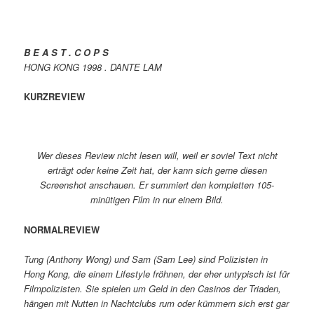
B E A S T . C O P S
HONG KONG 1998 . DANTE LAM
KURZREVIEW
Wer dieses Review nicht lesen will, weil er soviel Text nicht
erträgt oder keine Zeit hat, der kann sich gerne diesen
Screenshot anschauen. Er summiert den kompletten 105-
minütigen Film in nur einem Bild.
NORMALREVIEW
Tung (Anthony Wong) und Sam (Sam Lee) sind Polizisten in
Hong Kong, die einem Lifestyle fröhnen, der eher untypisch ist für
Filmpolizisten. Sie spielen um Geld in den Casinos der Triaden,
hängen mit Nutten in Nachtclubs rum oder kümmern sich erst gar