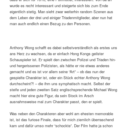
wurde es recht interessant und steigerte sich bis zum Ende
eigentlich stetig. Man sieht zwar weiterhin random Szenen aus
dem Leben der drei und einiger Triadenmitglieder, aber nun hat
man auch endlich einen Bezug zu den Personen.
Anthony Wong schafft es dabei selbstverständlich als erstes uns
ans Herz zu wachsen, da er einfach Hong Kongs geilster
Schauspieler ist. Er spielt den zwischen Polizei und Triaden hin-
und hergerissenen Polizisten, als hätte er nie etwas anderes
gemacht und es ist vor allem seine “Art” – ob das nun der
gespielte Charakter ist, oder ein Stück echter Anthony Wong
durchscheint?! – die ihm uns symphatisch macht. Selbst der
steife und jeden zweiten Satz englischsprechende Michael Wong
macht hier eine gute Figur, da sein Stock im Arsch
ausnahmsweise mal zum Charakter passt, den er spielt.
Was neben den Charakteren aber wohl am ehesten memorable
ist, ist das furiose Finale, dass für mich ziemlich überraschend
kam und dafür umso mehr “schockte”. Der Film hatte ja schon