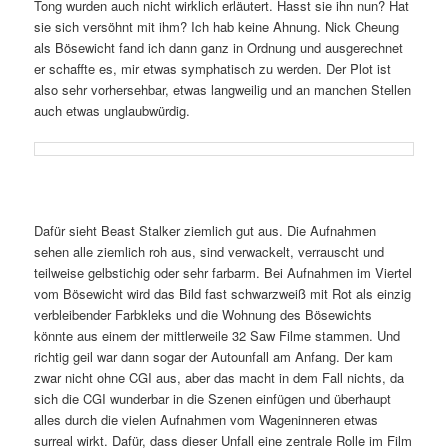
Tong wurden auch nicht wirklich erläutert. Hasst sie ihn nun? Hat
sie sich versöhnt mit ihm? Ich hab keine Ahnung. Nick Cheung
als Bösewicht fand ich dann ganz in Ordnung und ausgerechnet
er schaffte es, mir etwas symphatisch zu werden. Der Plot ist
also sehr vorhersehbar, etwas langweilig und an manchen Stellen
auch etwas unglaubwürdig.
Dafür sieht Beast Stalker ziemlich gut aus. Die Aufnahmen
sehen alle ziemlich roh aus, sind verwackelt, verrauscht und
teilweise gelbstichig oder sehr farbarm. Bei Aufnahmen im Viertel
vom Bösewicht wird das Bild fast schwarzweiß mit Rot als einzig
verbleibender Farbkleks und die Wohnung des Bösewichts
könnte aus einem der mittlerweile 32 Saw Filme stammen. Und
richtig geil war dann sogar der Autounfall am Anfang. Der kam
zwar nicht ohne CGI aus, aber das macht in dem Fall nichts, da
sich die CGI wunderbar in die Szenen einfügen und überhaupt
alles durch die vielen Aufnahmen vom Wageninneren etwas
surreal wirkt. Dafür, dass dieser Unfall eine zentrale Rolle im Film