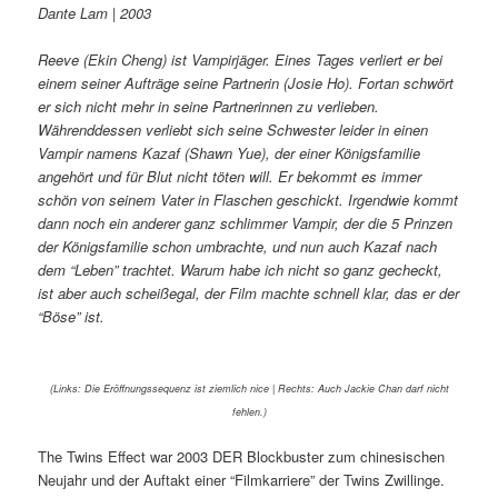
Dante Lam | 2003
Reeve (Ekin Cheng) ist Vampirjäger. Eines Tages verliert er bei
einem seiner Aufträge seine Partnerin (Josie Ho). Fortan schwört
er sich nicht mehr in seine Partnerinnen zu verlieben.
Währenddessen verliebt sich seine Schwester leider in einen
Vampir namens Kazaf (Shawn Yue), der einer Königsfamilie
angehört und für Blut nicht töten will. Er bekommt es immer
schön von seinem Vater in Flaschen geschickt. Irgendwie kommt
dann noch ein anderer ganz schlimmer Vampir, der die 5 Prinzen
der Königsfamilie schon umbrachte, und nun auch Kazaf nach
dem “Leben” trachtet. Warum habe ich nicht so ganz gecheckt,
ist aber auch scheißegal, der Film machte schnell klar, das er der
“Böse” ist.
(Links: Die Eröffnungssequenz ist ziemlich nice | Rechts: Auch Jackie Chan darf nicht
fehlen.)
The Twins Effect war 2003 DER Blockbuster zum chinesischen
Neujahr und der Auftakt einer “Filmkarriere” der Twins Zwillinge.