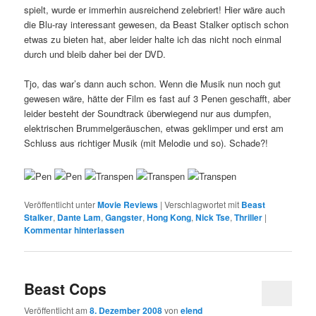
spielt, wurde er immerhin ausreichend zelebriert! Hier wäre auch
die Blu-ray interessant gewesen, da Beast Stalker optisch schon
etwas zu bieten hat, aber leider halte ich das nicht noch einmal
durch und bleib daher bei der DVD.
Tjo, das war’s dann auch schon. Wenn die Musik nun noch gut
gewesen wäre, hätte der Film es fast auf 3 Penen geschafft, aber
leider besteht der Soundtrack überwiegend nur aus dumpfen,
elektrischen Brummelgeräuschen, etwas geklimper und erst am
Schluss aus richtiger Musik (mit Melodie und so). Schade?!
Veröffentlicht unter
Movie Reviews
|
Verschlagwortet mit
Beast
Stalker
,
Dante Lam
,
Gangster
,
Hong Kong
,
Nick Tse
,
Thriller
|
Kommentar hinterlassen
Beast Cops
Veröffentlicht am
8. Dezember 2008
von
elend