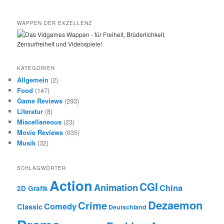
WAPPEN DER EXZELLENZ
KATEGORIEN
Allgemein
(2)
Food
(147)
Game Reviews
(293)
Literatur
(8)
Miscellaneous
(23)
Movie Reviews
(635)
Musik
(32)
SCHLAGWÖRTER
Action
CGI
Animation
China
2D Grafik
Dezaemon
Crime
Comedy
Classic
Deutschland