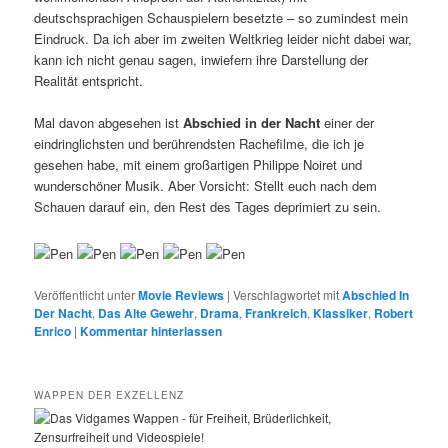
deutschsprachigen Schauspielern besetzte – so zumindest mein
Eindruck. Da ich aber im zweiten Weltkrieg leider nicht dabei war,
kann ich nicht genau sagen, inwiefern ihre Darstellung der
Realität entspricht.
Mal davon abgesehen ist
Abschied in der Nacht
einer der
eindringlichsten und berührendsten Rachefilme, die ich je
gesehen habe, mit einem großartigen Philippe Noiret und
wunderschöner Musik. Aber Vorsicht: Stellt euch nach dem
Schauen darauf ein, den Rest des Tages deprimiert zu sein.
Veröffentlicht unter
Movie Reviews
|
Verschlagwortet mit
Abschied In
Der Nacht
,
Das Alte Gewehr
,
Drama
,
Frankreich
,
Klassiker
,
Robert
Enrico
|
Kommentar hinterlassen
WAPPEN DER EXZELLENZ