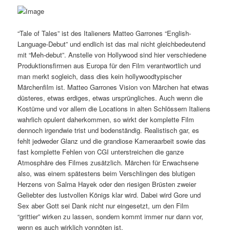
“Tale of Tales” ist des Italieners Matteo Garrones “English-
Language-Debut” und endlich ist das mal nicht gleichbedeutend
mit “Meh-debut”. Anstelle von Hollywood sind hier verschiedene
Produktionsfirmen aus Europa für den Film verantwortlich und
man merkt sogleich, dass dies kein hollywoodtypischer
Märchenfilm ist. Matteo Garrones Vision von Märchen hat etwas
düsteres, etwas erdiges, etwas ursprüngliches. Auch wenn die
Kostüme und vor allem die Locations in alten Schlössern Italiens
wahrlich opulent daherkommen, so wirkt der komplette Film
dennoch irgendwie trist und bodenständig. Realistisch gar, es
fehlt jedweder Glanz und die grandiose Kameraarbeit sowie das
fast komplette Fehlen von CGI unterstreichen die ganze
Atmosphäre des Filmes zusätzlich. Märchen für Erwachsene
also, was einem spätestens beim Verschlingen des blutigen
Herzens von Salma Hayek oder den riesigen Brüsten zweier
Geliebter des lustvollen Königs klar wird. Dabei wird Gore und
Sex aber Gott sei Dank nicht nur eingesetzt, um den Film
“grittier” wirken zu lassen, sondern kommt immer nur dann vor,
wenn es auch wirklich vonnöten ist.