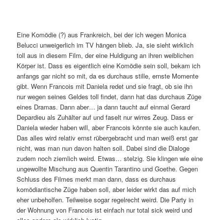
Eine Komödie (?) aus Frankreich, bei der ich wegen Monica
Belucci unweigerlich im TV hängen blieb. Ja, sie sieht wirklich
toll aus in diesem Film, der eine Huldigung an ihren weiblichen
Körper ist. Dass es eigentlich eine Komödie sein soll, bekam ich
anfangs gar nicht so mit, da es durchaus stille, ernste Momente
gibt. Wenn Francois mit Daniela redet und sie fragt, ob sie ihn
nur wegen seines Geldes toll findet, dann hat das durchaus Züge
eines Dramas. Dann aber… ja dann taucht auf einmal Gerard
Depardieu als Zuhälter auf und faselt nur wirres Zeug. Dass er
Daniela wieder haben will, aber Francois könnte sie auch kaufen.
Das alles wird relativ ernst rübergebracht und man weiß erst gar
nicht, was man nun davon halten soll. Dabei sind die Dialoge
zudem noch ziemlich weird. Etwas… stelzig. Sie klingen wie eine
ungewollte Mischung aus Quentin Tarantino und Goethe. Gegen
Schluss des Filmes merkt man dann, dass es durchaus
komödiantische Züge haben soll, aber leider wirkt das auf mich
eher unbeholfen. Teilweise sogar regelrecht weird. Die Party in
der Wohnung von Francois ist einfach nur total sick weird und