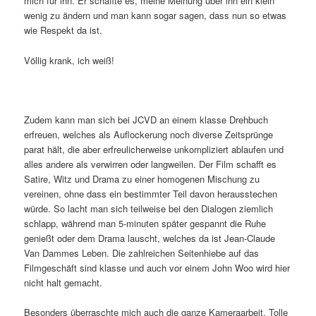
mich für ihn. Er schaffte es, meine Meinung über ihn ein klein
wenig zu ändern und man kann sogar sagen, dass nun so etwas
wie Respekt da ist.
Völlig krank, ich weiß!
Zudem kann man sich bei JCVD an einem klasse Drehbuch
erfreuen, welches als Auflockerung noch diverse Zeitsprünge
parat hält, die aber erfreulicherweise unkompliziert ablaufen und
alles andere als verwirren oder langweilen. Der Film schafft es
Satire, Witz und Drama zu einer homogenen Mischung zu
vereinen, ohne dass ein bestimmter Teil davon herausstechen
würde. So lacht man sich teilweise bei den Dialogen ziemlich
schlapp, während man 5-minuten später gespannt die Ruhe
genießt oder dem Drama lauscht, welches da ist Jean-Claude
Van Dammes Leben. Die zahlreichen Seitenhiebe auf das
Filmgeschäft sind klasse und auch vor einem John Woo wird hier
nicht halt gemacht.
Besonders überraschte mich auch die ganze Kameraarbeit. Tolle