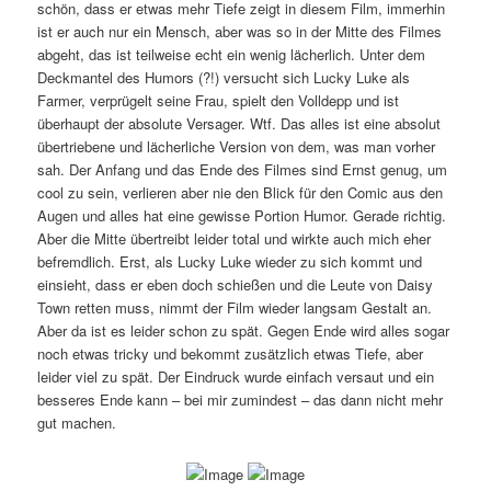
schön, dass er etwas mehr Tiefe zeigt in diesem Film, immerhin
ist er auch nur ein Mensch, aber was so in der Mitte des Filmes
abgeht, das ist teilweise echt ein wenig lächerlich. Unter dem
Deckmantel des Humors (?!) versucht sich Lucky Luke als
Farmer, verprügelt seine Frau, spielt den Volldepp und ist
überhaupt der absolute Versager. Wtf. Das alles ist eine absolut
übertriebene und lächerliche Version von dem, was man vorher
sah. Der Anfang und das Ende des Filmes sind Ernst genug, um
cool zu sein, verlieren aber nie den Blick für den Comic aus den
Augen und alles hat eine gewisse Portion Humor. Gerade richtig.
Aber die Mitte übertreibt leider total und wirkte auch mich eher
befremdlich. Erst, als Lucky Luke wieder zu sich kommt und
einsieht, dass er eben doch schießen und die Leute von Daisy
Town retten muss, nimmt der Film wieder langsam Gestalt an.
Aber da ist es leider schon zu spät. Gegen Ende wird alles sogar
noch etwas tricky und bekommt zusätzlich etwas Tiefe, aber
leider viel zu spät. Der Eindruck wurde einfach versaut und ein
besseres Ende kann – bei mir zumindest – das dann nicht mehr
gut machen.