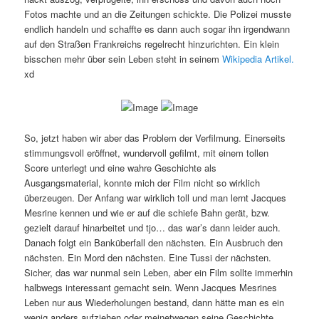
Fotos machte und an die Zeitungen schickte. Die Polizei musste
endlich handeln und schaffte es dann auch sogar ihn irgendwann
auf den Straßen Frankreichs regelrecht hinzurichten. Ein klein
bisschen mehr über sein Leben steht in seinem
Wikipedia Artikel.
xd
So, jetzt haben wir aber das Problem der Verfilmung. Einerseits
stimmungsvoll eröffnet, wundervoll gefilmt, mit einem tollen
Score unterlegt und eine wahre Geschichte als
Ausgangsmaterial, konnte mich der Film nicht so wirklich
überzeugen. Der Anfang war wirklich toll und man lernt Jacques
Mesrine kennen und wie er auf die schiefe Bahn gerät, bzw.
gezielt darauf hinarbeitet und tjo… das war’s dann leider auch.
Danach folgt ein Banküberfall den nächsten. Ein Ausbruch den
nächsten. Ein Mord den nächsten. Eine Tussi der nächsten.
Sicher, das war nunmal sein Leben, aber ein Film sollte immerhin
halbwegs interessant gemacht sein. Wenn Jacques Mesrines
Leben nur aus Wiederholungen bestand, dann hätte man es ein
wenig anders aufziehen oder meinetwegen seine Geschichte