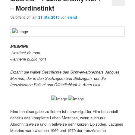
– Mordinstinkt
Veröffentlicht am
21. Mai 2010
von
elend
MESRINE
-l’instinct de mort
-l’ennemi public no°1
Erzählt die wahre Geschichte des Schwerverbrechers Jacques
Mesrine, der in den Sechzigern und Siebzigern, der die
französische Polizei und Öffentlichkeit in Atem hielt.
Eine Inhaltsangabe zu liefern ist schwerig. Der Film behandelt
nahezu das komplette Leben Mesrines, wenn auch nur
Abschnittsweise und in teilweise sehr kurzen Episoden. Jacques
Mesrine war zwischen 1960 und 1979 der französische