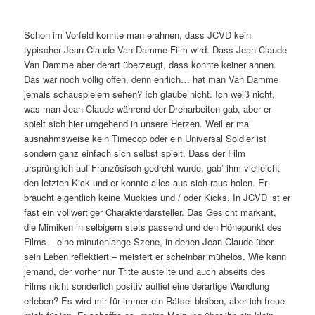
Schon im Vorfeld konnte man erahnen, dass JCVD kein
typischer Jean-Claude Van Damme Film wird. Dass Jean-Claude
Van Damme aber derart überzeugt, dass konnte keiner ahnen.
Das war noch völlig offen, denn ehrlich… hat man Van Damme
jemals schauspielern sehen? Ich glaube nicht. Ich weiß nicht,
was man Jean-Claude während der Dreharbeiten gab, aber er
spielt sich hier umgehend in unsere Herzen. Weil er mal
ausnahmsweise kein Timecop oder ein Universal Soldier ist
sondern ganz einfach sich selbst spielt. Dass der Film
ursprünglich auf Französisch gedreht wurde, gab’ ihm vielleicht
den letzten Kick und er konnte alles aus sich raus holen. Er
braucht eigentlich keine Muckies und / oder Kicks. In JCVD ist er
fast ein vollwertiger Charakterdarsteller. Das Gesicht markant,
die Mimiken in selbigem stets passend und den Höhepunkt des
Films – eine minutenlange Szene, in denen Jean-Claude über
sein Leben reflektiert – meistert er scheinbar mühelos. Wie kann
jemand, der vorher nur Tritte austeilte und auch abseits des
Films nicht sonderlich positiv auffiel eine derartige Wandlung
erleben? Es wird mir für immer ein Rätsel bleiben, aber ich freue