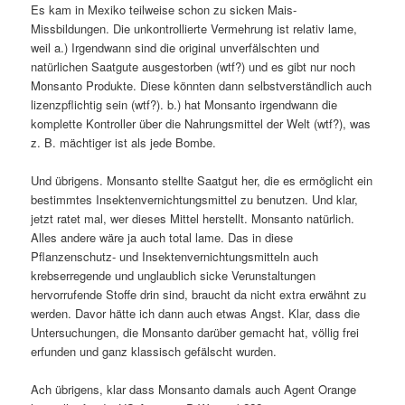
Es kam in Mexiko teilweise schon zu sicken Mais-
Missbildungen. Die unkontrollierte Vermehrung ist relativ lame,
weil a.) Irgendwann sind die original unverfälschten und
natürlichen Saatgute ausgestorben (wtf?) und es gibt nur noch
Monsanto Produkte. Diese könnten dann selbstverständlich auch
lizenzpflichtig sein (wtf?). b.) hat Monsanto irgendwann die
komplette Kontroller über die Nahrungsmittel der Welt (wtf?), was
z. B. mächtiger ist als jede Bombe.
Und übrigens. Monsanto stellte Saatgut her, die es ermöglicht ein
bestimmtes Insektenvernichtungsmittel zu benutzen. Und klar,
jetzt ratet mal, wer dieses Mittel herstellt. Monsanto natürlich.
Alles andere wäre ja auch total lame. Das in diese
Pflanzenschutz- und Insektenvernichtungsmitteln auch
krebserregende und unglaublich sicke Verunstaltungen
hervorrufende Stoffe drin sind, braucht da nicht extra erwähnt zu
werden. Davor hätte ich dann auch etwas Angst. Klar, dass die
Untersuchungen, die Monsanto darüber gemacht hat, völlig frei
erfunden und ganz klassisch gefälscht wurden.
Ach übrigens, klar dass Monsanto damals auch Agent Orange