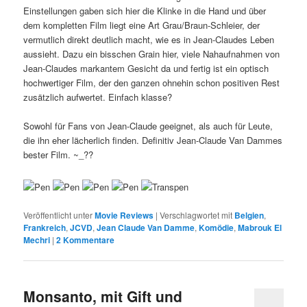
Einstellungen gaben sich hier die Klinke in die Hand und über
dem kompletten Film liegt eine Art Grau/Braun-Schleier, der
vermutlich direkt deutlich macht, wie es in Jean-Claudes Leben
aussieht. Dazu ein bisschen Grain hier, viele Nahaufnahmen von
Jean-Claudes markantem Gesicht da und fertig ist ein optisch
hochwertiger Film, der den ganzen ohnehin schon positiven Rest
zusätzlich aufwertet. Einfach klasse?
Sowohl für Fans von Jean-Claude geeignet, als auch für Leute,
die ihn eher lächerlich finden. Definitiv Jean-Claude Van Dammes
bester Film. ~_??
Veröffentlicht unter
Movie Reviews
|
Verschlagwortet mit
Belgien
,
Frankreich
,
JCVD
,
Jean Claude Van Damme
,
Komödie
,
Mabrouk El
Mechri
|
2
Kommentare
Monsanto, mit Gift und