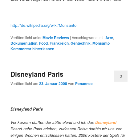
http://de.wikipedia.org/wiki/Monsanto
Veröffentlicht unter
Movie Reviews
|
Verschlagwortet mit
Arte
,
Dokumentation
,
Food
,
Frankreich
,
Gentechnik
,
Monsanto
|
Kommentar hinterlassen
Disneyland Paris
3
Veröffentlicht am
23. Januar 2008
von
Penaence
Disneyland Paris
Vor kurzem durften der süße elend und ich das
Disneyland
Resort nahe Paris erleben, zudessen Reise dorthin wir uns vor
einigen Wochen entschlossen hatten. 220€ kostete der Spaß für