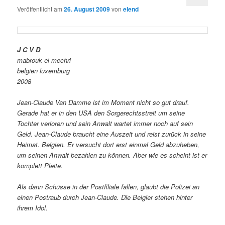
Veröffentlicht am
26. August 2009
von
elend
J C V D
mabrouk el mechri
belgien luxemburg
2008
Jean-Claude Van Damme ist im Moment nicht so gut drauf.
Gerade hat er in den USA den Sorgerechtsstreit um seine
Tochter verloren und sein Anwalt wartet immer noch auf sein
Geld. Jean-Claude braucht eine Auszeit und reist zurück in seine
Heimat. Belgien. Er versucht dort erst einmal Geld abzuheben,
um seinen Anwalt bezahlen zu können. Aber wie es scheint ist er
komplett Pleite.
Als dann Schüsse in der Postfiliale fallen, glaubt die Polizei an
einen Postraub durch Jean-Claude. Die Belgier stehen hinter
ihrem Idol.