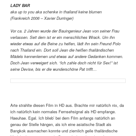
LADY BAR
aka up to you aka schenke in thailand keine blumen
(Frankreich 2006 – Xavier Durringer)
Vor ca. 2 Jahren wurde der Bauingenieur Jean von seiner Frau
verlassen. Seit dem ist er ein menschliches Wrack. Um ihn
wieder etwas auf die Beine zu helfen, lädt ihn sein Freund Polo
nach Thailand ein. Dort soll Jean die heißen thailändischen
Mädels kennenlernen und etwas auf andere Gedanken kommen.
Doch Jean verweigert sich. “Ich zahle doch nicht für Sex!” ist
seine Devise, bis er die wunderschöne Pat trifft…
Arte strahlte diesen Film in HD aus. Brachte mir natürlich nix, da
ich natürlich kein normales Fernsehsignal als HD empfange.
Haeuhae. Egal. Ich blieb’ bei dem Film anfangs natürlich an
genau der Stelle hängen, als ich eine asiatische Stadt als
Bangkok ausmachen konnte und ziemlich geile thailändische