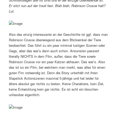
Schiffskollegen alle tot sind und er der einzige Überlebende ist.
Er sitzt nun auf der Insel fest. Blah blah, Robinson Crusoe halt?
Lul.
Also das einzig interessante an der Geschichte ist ggf. dass man
Robinson Crusoe überwiegend aus dem Blickwinkel der Tiere
beobachtet. Das führt zu ein paar minimal lustigen Szenen oder
Gags, aber das war’s dann auch schon. Ansonsten passiert
literally NICHTS in dem Film, außer, dass die Tiere sowie
Robinson Crusoe vor ein paar Katzen abhauen. Das war’s. Also
das ist so ein Film, bei welchem man merkt, was alles für einen
guten Fim notwendig ist. Denn die Story unterhält mit ihren
Slapstick Actionszenen maximal 5-jährige und hat leider für
ältere absolut gar nichts zu bieten. Keine Charaktere, kein Ziel,
keine Entwicklung kein gar nichts. Es ist echt ein bisschen
unfassbar eigentlich.