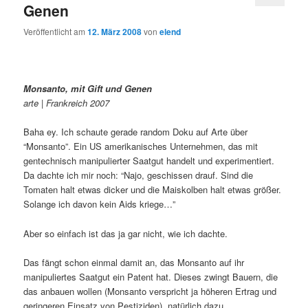
Genen
Veröffentlicht am
12. März 2008
von
elend
Monsanto, mit Gift und Genen
arte | Frankreich 2007
Baha ey. Ich schaute gerade random Doku auf Arte über
“Monsanto”. Ein US amerikanisches Unternehmen, das mit
gentechnisch manipulierter Saatgut handelt und experimentiert.
Da dachte ich mir noch: “Najo, geschissen drauf. Sind die
Tomaten halt etwas dicker und die Maiskolben halt etwas größer.
Solange ich davon kein Aids kriege…”
Aber so einfach ist das ja gar nicht, wie ich dachte.
Das fängt schon einmal damit an, das Monsanto auf ihr
manipuliertes Saatgut ein Patent hat. Dieses zwingt Bauern, die
das anbauen wollen (Monsanto verspricht ja höheren Ertrag und
geringeren Einsatz von Pestiziden), natürlich dazu,