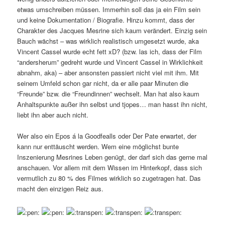
etwas umschreiben müssen. Immerhin soll das ja ein Film sein
und keine Dokumentation / Biografie. Hinzu kommt, dass der
Charakter des Jacques Mesrine sich kaum verändert. Einzig sein
Bauch wächst – was wirklich realistisch umgesetzt wurde, aka
Vincent Cassel wurde echt fett xD? (bzw. las ich, dass der Film
“andersherum” gedreht wurde und Vincent Cassel in Wirklichkeit
abnahm, aka) – aber ansonsten passiert nicht viel mit ihm. Mit
seinem Umfeld schon gar nicht, da er alle paar Minuten die
“Freunde” bzw. die “Freundinnen” wechselt. Man hat also kaum
Anhaltspunkte außer ihn selbst und tjopes… man hasst ihn nicht,
liebt ihn aber auch nicht.
Wer also ein Epos á la Goodfealls oder Der Pate erwartet, der
kann nur enttäuscht werden. Wem eine möglichst bunte
Inszenierung Mesrines Leben genügt, der darf sich das gerne mal
anschauen. Vor allem mit dem Wissen im Hinterkopf, dass sich
vermutlich zu 80 % des Filmes wirklich so zugetragen hat. Das
macht den einzigen Reiz aus.