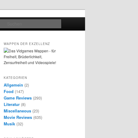
Suchen
WAPPEN DER EXZELLENZ
KATEGORIEN
Allgemein
(2)
Food
(147)
Game Reviews
(293)
Literatur
(8)
Miscellaneous
(23)
Movie Reviews
(635)
Musik
(32)