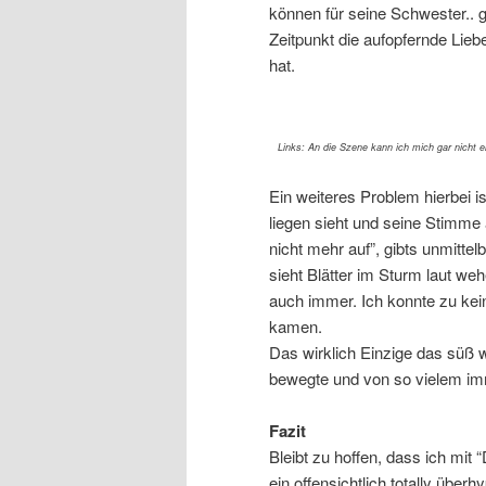
können für seine Schwester.. g
Zeitpunkt die aufopfernde Lie
hat.
Links: An die Szene kann ich mich gar nicht 
Ein weiteres Problem hierbei i
liegen sieht und seine Stimme
nicht mehr auf”, gibts unmitte
sieht Blätter im Sturm laut we
auch immer. Ich konnte zu kei
kamen.
Das wirklich Einzige das süß w
bewegte und von so vielem imm
Fazit
Bleibt zu hoffen, dass ich mit
ein offensichtlich totally über