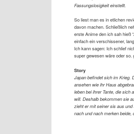
Fassungslosigkeit einstellt.
So liest man es in etlichen rev
davon machen. Schließlich neh
erste Anime den ich sah hieß “A
einfach ein verschissener, langw
Ich kann sagen: Ich schlief nic
super gewesen wäre oder so. g
Story
Japan befindet sich im Krieg. 
ansehen wie ihr Haus abgebrannt
leben bei ihrer Tante, die sich 
will. Deshalb bekommen sie au
zieht er mit seiner sis aus und
nach und nach merken beide, d