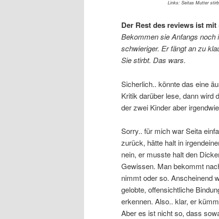
Links: Seitas Mutter sti
Der Rest des reviews ist mit 
Bekommen sie Anfangs noch i
schwieriger. Er fängt an zu kl
Sie stirbt. Das wars.
Sicherlich.. könnte das eine
Kritik darüber lese, dann wir
der zwei Kinder aber irgendwi
Sorry.. für mich war Seita einf
zurück, hätte halt in irgendein
nein, er musste halt den Dick
Gewissen. Man bekommt nach d
nimmt oder so. Anscheinend wa
gelobte, offensichtliche Bind
erkennen. Also.. klar, er kümm
Aber es ist nicht so, dass so