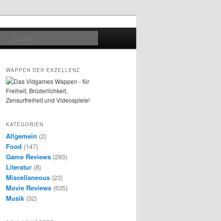
Suchen
WAPPEN DER EXZELLENZ
KATEGORIEN
Allgemein
(2)
Food
(147)
Game Reviews
(293)
Literatur
(8)
Miscellaneous
(23)
Movie Reviews
(635)
Musik
(32)