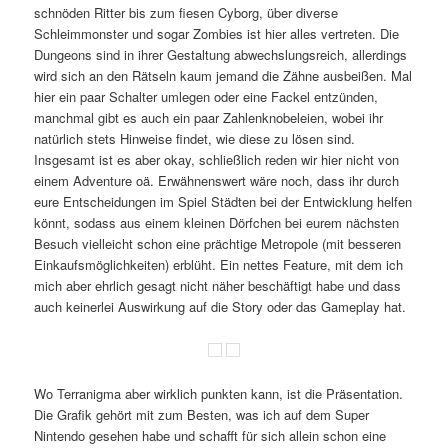
schnöden Ritter bis zum fiesen Cyborg, über diverse
Schleimmonster und sogar Zombies ist hier alles vertreten. Die
Dungeons sind in ihrer Gestaltung abwechslungsreich, allerdings
wird sich an den Rätseln kaum jemand die Zähne ausbeißen. Mal
hier ein paar Schalter umlegen oder eine Fackel entzünden,
manchmal gibt es auch ein paar Zahlenknobeleien, wobei ihr
natürlich stets Hinweise findet, wie diese zu lösen sind.
Insgesamt ist es aber okay, schließlich reden wir hier nicht von
einem Adventure oä. Erwähnenswert wäre noch, dass ihr durch
eure Entscheidungen im Spiel Städten bei der Entwicklung helfen
könnt, sodass aus einem kleinen Dörfchen bei eurem nächsten
Besuch vielleicht schon eine prächtige Metropole (mit besseren
Einkaufsmöglichkeiten) erblüht. Ein nettes Feature, mit dem ich
mich aber ehrlich gesagt nicht näher beschäftigt habe und dass
auch keinerlei Auswirkung auf die Story oder das Gameplay hat.
Wo Terranigma aber wirklich punkten kann, ist die Präsentation.
Die Grafik gehört mit zum Besten, was ich auf dem Super
Nintendo gesehen habe und schafft für sich allein schon eine