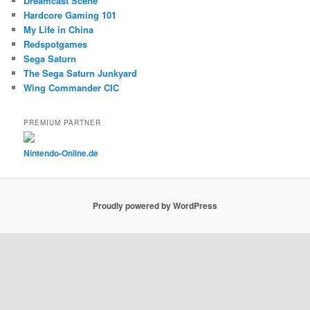
Dreamcast Scene
Hardcore Gaming 101
My Life in China
Redspotgames
Sega Saturn
The Sega Saturn Junkyard
Wing Commander CIC
PREMIUM PARTNER
Nintendo-Online.de
Proudly powered by WordPress