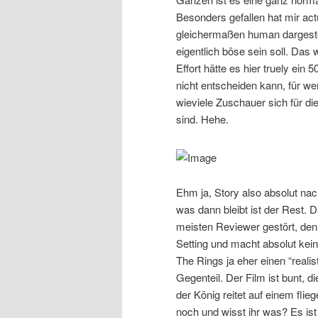
Besonders gefallen hat mir ac
gleichermaßen human dargeste
eigentlich böse sein soll. Da
Effort hätte es hier truely ei
nicht entscheiden kann, für w
wieviele Zuschauer sich für di
sind. Hehe.
Ehm ja, Story also absolut na
was dann bleibt ist der Rest. D
meisten Reviewer gestört, den
Setting und macht absolut k
The Rings ja eher einen “reali
Gegenteil. Der Film ist bunt, 
der König reitet auf einem fli
noch und wisst ihr was? Es ist