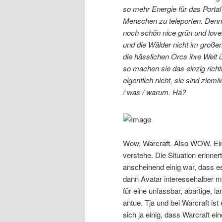
so mehr Energie für das Portal
Menschen zu teleporten. Denn 
noch schön nice grün und lovel
und die Wälder nicht im großen
die hässlichen Orcs ihre Welt
so machen sie das einzig richti
eigentlich nicht, sie sind zie
/ was / warum. Hä?
Wow, Warcraft. Also WOW. Ein
verstehe. Die Situation erinne
anscheinend einig war, dass es
dann Avatar interessehalber mal
für eine unfassbar, abartige, 
antue. Tja und bei Warcraft ist
sich ja einig, dass Warcraft ei