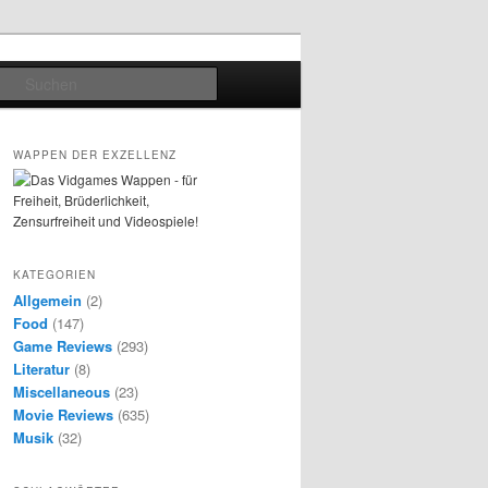
Suchen
WAPPEN DER EXZELLENZ
KATEGORIEN
Allgemein
(2)
Food
(147)
Game Reviews
(293)
Literatur
(8)
Miscellaneous
(23)
Movie Reviews
(635)
Musik
(32)