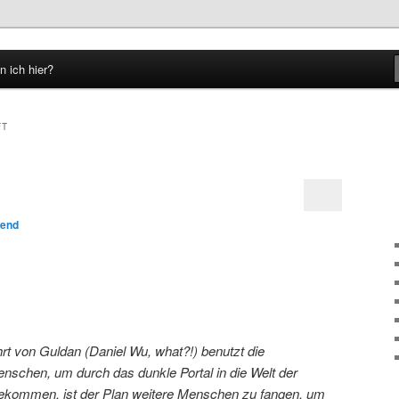
n ich hier?
hseln
FT
lend
t von Guldan (Daniel Wu, what?!) benutzt die
nschen, um durch das dunkle Portal in die Welt der
ekommen, ist der Plan weitere Menschen zu fangen, um