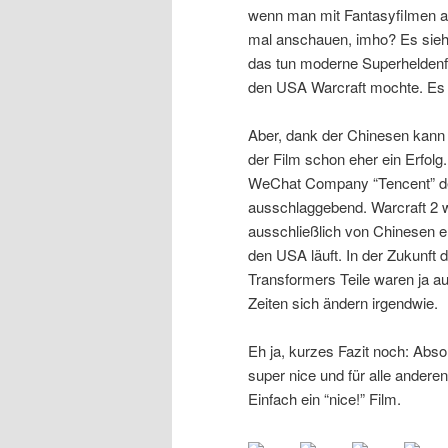
wenn man mit Fantasyfilmen an
mal anschauen, imho? Es sieht
das tun moderne Superheldenfi
den USA Warcraft mochte. Es i
Aber, dank der Chinesen kann i
der Film schon eher ein Erfolg
WeChat Company “Tencent” den 
ausschlaggebend. Warcraft 2 wi
ausschließlich von Chinesen en
den USA läuft. In der Zukunft 
Transformers Teile waren ja au
Zeiten sich ändern irgendwie.
Eh ja, kurzes Fazit noch: Ab
super nice und für alle andere
Einfach ein “nice!” Film.