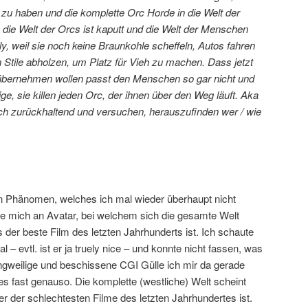
 zu haben und die komplette Orc Horde in die Welt der
die Welt der Orcs ist kaputt und die Welt der Menschen
y, weil sie noch keine Braunkohle scheffeln, Autos fahren
 Stile abholzen, um Platz für Vieh zu machen. Dass jetzt
 übernehmen wollen passt den Menschen so gar nicht und
ge, sie killen jeden Orc, der ihnen über den Weg läuft. Aka
mlich zurückhaltend und versuchen, herauszufinden wer / wie
 Phänomen, welches ich mal wieder überhaupt nicht
rte mich an Avatar, bei welchem sich die gesamte Welt
 der beste Film des letzten Jahrhunderts ist. Ich schaute
 – evtl. ist er ja truely nice – und konnte nicht fassen, was
langweilige und beschissene CGI Gülle ich mir da gerade
 es fast genauso. Die komplette (westliche) Welt scheint
ner der schlechtesten Filme des letzten Jahrhundertes ist.