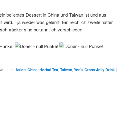
ein beliebtes Dessert in China und Taiwan ist und aus
t wird. Tja wieder was gelernt. Ein reichlich zweifelhafter
eschmäcker sind bekanntlich verschieden.
ortet mit
Asien
,
China
,
Herbal Tea
,
Taiwan
,
Yeo's Grass Jelly Drink
|