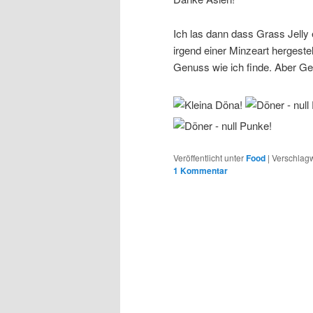
Ich las dann dass Grass Jelly 
irgend einer Minzeart hergestell
Genuss wie ich finde. Aber G
Veröffentlicht unter
Food
|
Verschlagw
1
Kommentar