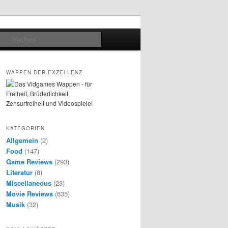
Suchen
WAPPEN DER EXZELLENZ
KATEGORIEN
Allgemein
(2)
Food
(147)
Game Reviews
(293)
Literatur
(8)
Miscellaneous
(23)
Movie Reviews
(635)
Musik
(32)