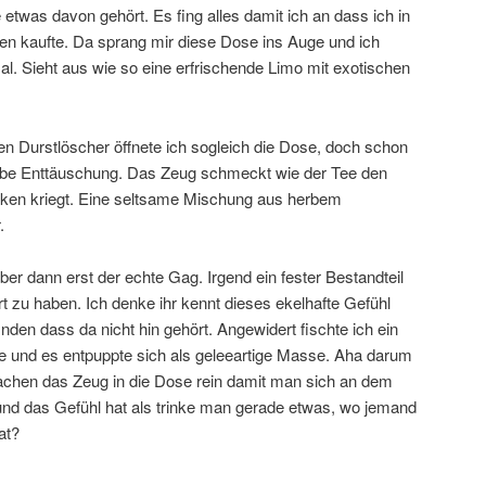
e etwas davon gehört. Es fing alles damit ich an dass ich in
n kaufte. Da sprang mir diese Dose ins Auge und ich
al. Sieht aus wie so eine erfrischende Limo mit exotischen
ren Durstlöscher öffnete ich sogleich die Dose, doch schon
erbe Enttäuschung. Das Zeug schmeckt wie der Tee den
nken kriegt. Eine seltsame Mischung aus herbem
.
r dann erst der echte Gag. Irgend ein fester Bestandteil
rt zu haben. Ich denke ihr kennt dieses ekelhafte Gefühl
nden dass da nicht hin gehört. Angewidert fischte ich ein
 und es entpuppte sich als geleeartige Masse. Aha darum
achen das Zeug in die Dose rein damit man sich an dem
nd das Gefühl hat als trinke man gerade etwas, wo jemand
at?