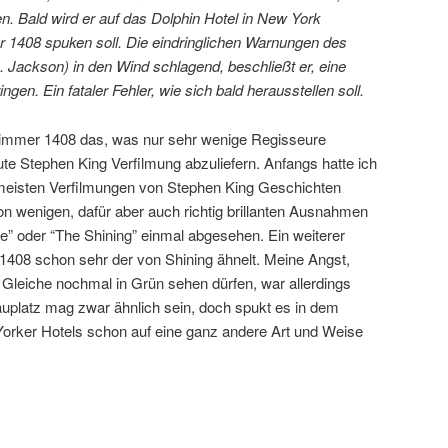
n. Bald wird er auf das Dolphin Hotel in New York
1408 spuken soll. Die eindringlichen Warnungen des
 Jackson) in den Wind schlagend, beschließt er, eine
en. Ein fataler Fehler, wie sich bald herausstellen soll.
 Zimmer 1408 das, was nur sehr wenige Regisseure
gute Stephen King Verfilmung abzuliefern. Anfangs hatte ich
 meisten Verfilmungen von Stephen King Geschichten
on wenigen, dafür aber auch richtig brillanten Ausnahmen
ne” oder “The Shining” einmal abgesehen. Ein weiterer
 1408 schon sehr der von Shining ähnelt. Meine Angst,
Gleiche nochmal in Grün sehen dürfen, war allerdings
uplatz mag zwar ähnlich sein, doch spukt es in dem
orker Hotels schon auf eine ganz andere Art und Weise