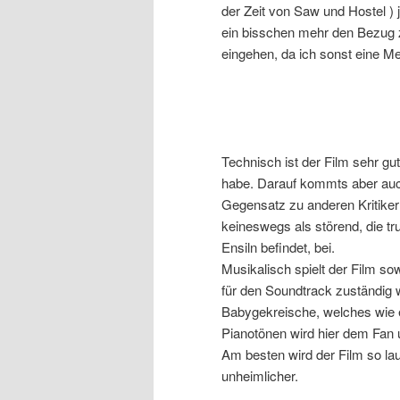
der Zeit von Saw und Hostel )
ein bisschen mehr den Bezug zu
eingehen, da ich sonst eine 
Technisch ist der Film sehr g
habe. Darauf kommts aber auch 
Gegensatz zu anderen Kritiker
keineswegs als störend, die tr
Ensiln befindet, bei.
Musikalisch spielt der Film so
für den Soundtrack zuständig w
Babygekreische, welches wie ei
Pianotönen wird hier dem Fan 
Am besten wird der Film so la
unheimlicher.