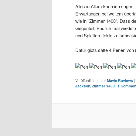
Alles in Allem kann ich sagen
Erwartungen bei weitem übertro
wie in “Zimmer 1408″. Dass der
Gegenteil: Endlich mal wieder
und Splattereffekte zu schocki
Dafür gibts satte 4 Penen von 
Veröffentlicht unter
Movie Reviews
|
Jackson
,
Zimmer 1408
|
1
Kommen