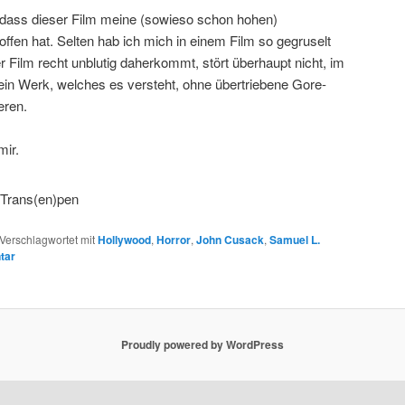
, dass dieser Film meine (sowieso schon hohen)
ffen hat. Selten hab ich mich in einem Film so gegruselt
 Film recht unblutig daherkommt, stört überhaupt nicht, im
 ein Werk, welches es versteht, ohne übertriebene Gore-
eren.
mir.
Verschlagwortet mit
Hollywood
,
Horror
,
John Cusack
,
Samuel L.
tar
Proudly powered by WordPress