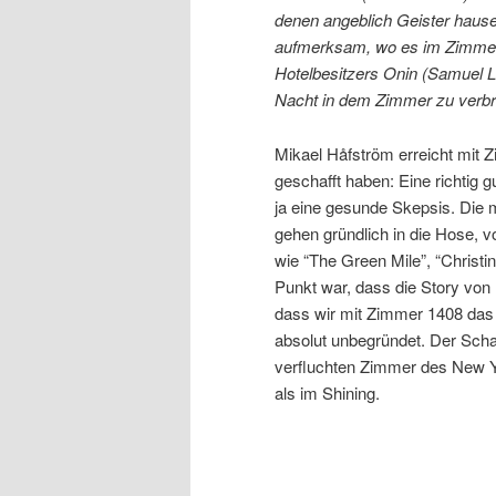
denen angeblich Geister hause
aufmerksam, wo es im Zimmer 
Hotelbesitzers Onin (Samuel L.
Nacht in dem Zimmer zu verbring
Mikael Håfström erreicht mit
geschafft haben: Eine richtig 
ja eine gesunde Skepsis. Die
gehen gründlich in die Hose, v
wie “The Green Mile”, “Christi
Punkt war, dass die Story von
dass wir mit Zimmer 1408 das 
absolut unbegründet. Der Scha
verfluchten Zimmer des New Y
als im Shining.