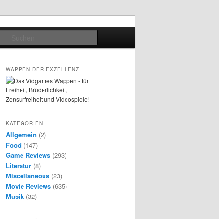
Suchen
WAPPEN DER EXZELLENZ
KATEGORIEN
Allgemein
(2)
Food
(147)
Game Reviews
(293)
Literatur
(8)
Miscellaneous
(23)
Movie Reviews
(635)
Musik
(32)