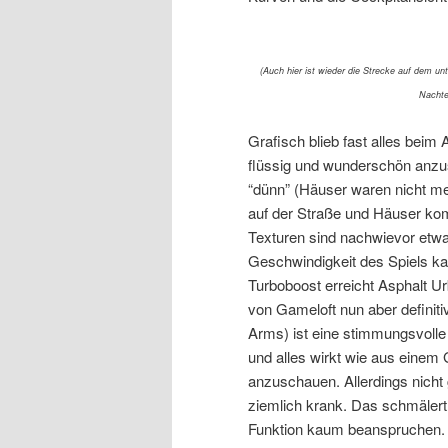
(Auch hier ist wieder die Strecke auf dem un
Nachtei
Grafisch blieb fast alles beim 
flüssig und wunderschön anzus
“dünn” (Häuser waren nicht me
auf der Straße und Häuser komple
Texturen sind nachwievor etw
Geschwindigkeit des Spiels kau
Turboboost erreicht Asphalt U
von Gameloft nun aber definit
Arms) ist eine stimmungsvolle
und alles wirkt wie aus einem
anzuschauen. Allerdings nich
ziemlich krank. Das schmäler
Funktion kaum beanspruchen. 