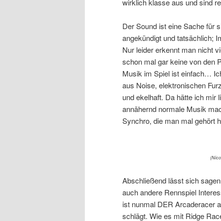
wirklich klasse aus und sind rec
Der Sound ist eine Sache für s
angekündigt und tatsächlich; 
Nur leider erkennt man nicht v
schon mal gar keine von den P
Musik im Spiel ist einfach… Ic
aus Noise, elektronischen Furz
und ekelhaft. Da hätte ich mir
annähernd normale Musik mache
Synchro, die man mal gehört h
(Nico
Abschließend lässt sich sagen
auch andere Rennspiel Interess
ist nunmal DER Arcaderacer a
schlägt. Wie es mit Ridge Rac