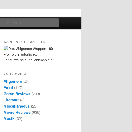
Suchen
WAPPEN DER EXZELLENZ
KATEGORIEN
Allgemein
(2)
Food
(147)
Game Reviews
(293)
Literatur
(8)
Miscellaneous
(23)
Movie Reviews
(635)
Musik
(32)