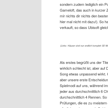
sondern zudem lediglich ein Po
Gameloft, das auch in kurzer 
mir nichts dir nichts den best
hier mal nicht mit dazu!). So
verkauft, so dass Ubisoft glei
(Links: Häuser sind nun endlich komplett 3D M
Als erstes begrüßt uns der Tit
wirklich schlecht ist, aber auf
Song etwas unpassend wirkt. G
aber unsere erste Entscheidu
Spielmodi auf uns, während im
jeder aus durchschnittlich 6 C
durchschnittlich 4 Rennen. So
Prüfungen, die es zu meistern 