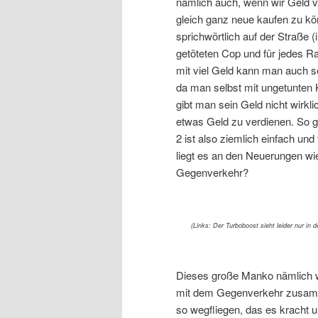
nämlich auch, wenn wir Geld v
gleich ganz neue kaufen zu kö
sprichwörtlich auf der Straße 
getöteten Cop und für jedes Ra
mit viel Geld kann man auch sei
da man selbst mit ungetunten K
gibt man sein Geld nicht wirk
etwas Geld zu verdienen. So ge
2 ist also ziemlich einfach und
liegt es an den Neuerungen w
Gegenverkehr?
(Links: Der Turboboost sieht leider nur in 
Dieses große Manko nämlich wu
mit dem Gegenverkehr zusamm
so wegfliegen, das es kracht u