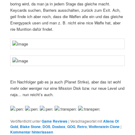
boring wird, da man ja in jedem Stage das gleiche macht.
Keycards suchen, Barriers ausschalten, zurück zum Exit. Ach,
geil finde ich aber noch, dass die Waffen alle ein und das gleiche
Energypack usen und man z. B. nicht eine nice Waffe hat, aber
nie Munition dafür findet.
Ein Nachfolger gab es ja auch (Planet Strike), aber das ist wohl
mehr oder weniger nur eine Mission Disk bzw. nur neue Level und
naja… nun reicht’s auch.
Veröffentlicht unter
Game Reviews
|
Verschlagwortet mit
Aliens Of
Gold
,
Blake Stone
,
DOS
,
Dosbox
,
GOG
,
Retro
,
Wolfenstein Clone
|
Kommentar hinterlassen