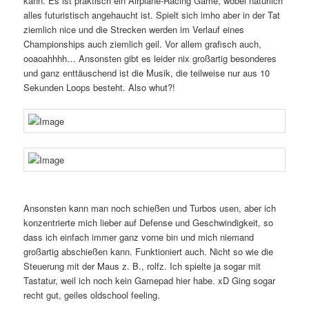
kann. Es ist praktisch ein Airplane-Racing Game, wobei natürlich
alles futuristisch angehaucht ist. Spielt sich imho aber in der Tat
ziemlich nice und die Strecken werden im Verlauf eines
Championships auch ziemlich geil. Vor allem grafisch auch,
ooaoahhhh… Ansonsten gibt es leider nix großartig besonderes
und ganz enttäuschend ist die Musik, die teilweise nur aus 10
Sekunden Loops besteht. Also whut?!
Ansonsten kann man noch schießen und Turbos usen, aber ich
konzentrierte mich lieber auf Defense und Geschwindigkeit, so
dass ich einfach immer ganz vorne bin und mich niemand
großartig abschießen kann. Funktioniert auch. Nicht so wie die
Steuerung mit der Maus z. B., rolfz. Ich spielte ja sogar mit
Tastatur, weil ich noch kein Gamepad hier habe. xD Ging sogar
recht gut, geiles oldschool feeling.