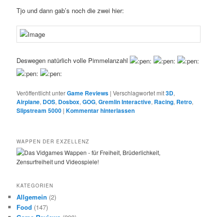
Tjo und dann gab’s noch die zwei hier:
Deswegen natürlich volle Pimmelanzahl
Veröffentlicht unter
Game Reviews
|
Verschlagwortet mit
3D
,
Airplane
,
DOS
,
Dosbox
,
GOG
,
Gremlin Interactive
,
Racing
,
Retro
,
Slipstream 5000
|
Kommentar hinterlassen
WAPPEN DER EXZELLENZ
KATEGORIEN
Allgemein
(2)
Food
(147)