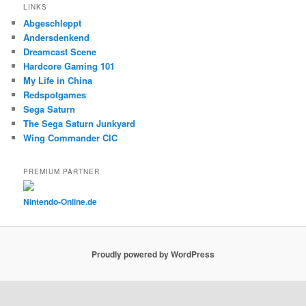
LINKS
Abgeschleppt
Andersdenkend
Dreamcast Scene
Hardcore Gaming 101
My Life in China
Redspotgames
Sega Saturn
The Sega Saturn Junkyard
Wing Commander CIC
PREMIUM PARTNER
Nintendo-Online.de
Proudly powered by WordPress