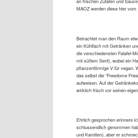
an frischen Zutaten und Sauce,
MAOZ werden diese hier vom F
Betrachtet man den Raum etwas
ein Kühlfach mit Getränken un
die verschiedensten Falafel-Mi
mit süßem Senf), wobei ein H
pflanzenförmige V für vegan. We
das selbst die “Freedome Fries”
aufweisen. Auf der Getränkekar
wirklich frisch vor seinen eig
Ehrlich gesprochen erinnere ic
schlussendlich genommen habe 
und Karotten), aber er schmeck