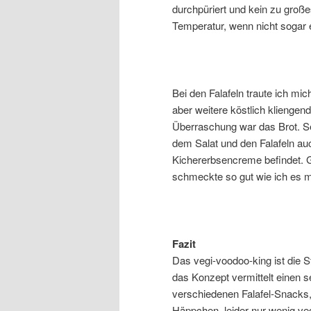
durchpüriert und kein zu große
Temperatur, wenn nicht sogar 
Bei den Falafeln traute ich mi
aber weitere köstlich kliengen
Überraschung war das Brot. S
dem Salat und den Falafeln au
Kichererbsencreme befindet. Ge
schmeckte so gut wie ich es mi
Fazit
Das vegi-voodoo-king ist die S
das Konzept vermittelt einen 
verschiedenen Falafel-Snacks
Häppchen, leider nur wenig vega