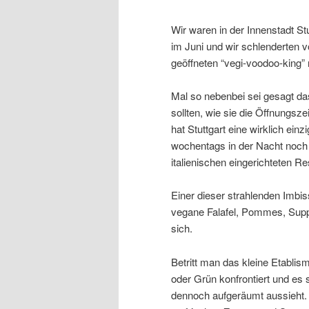
Wir waren in der Innenstadt S
im Juni und wir schlenderten 
geöffneten “vegi-voodoo-king” r
Mal so nebenbei sei gesagt d
sollten, wie sie die Öffnungsz
hat Stuttgart eine wirklich ein
wochentags in der Nacht noch 
italienischen eingerichteten 
Einer dieser strahlenden Imbis
vegane Falafel, Pommes, Suppe
sich.
Betritt man das kleine Etablis
oder Grün konfrontiert und es st
dennoch aufgeräumt aussieht. 