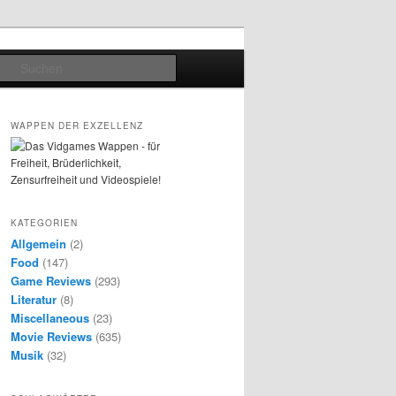
Suchen
WAPPEN DER EXZELLENZ
KATEGORIEN
Allgemein
(2)
Food
(147)
Game Reviews
(293)
Literatur
(8)
Miscellaneous
(23)
Movie Reviews
(635)
Musik
(32)