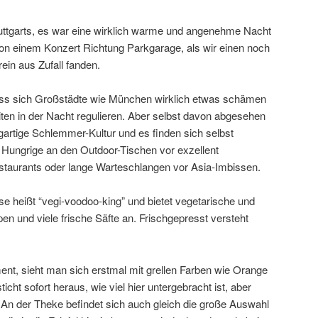
tuttgarts, es war eine wirklich warme und angenehme Nacht
von einem Konzert Richtung Parkgarage, als wir einen noch
ein aus Zufall fanden.
ass sich Großstädte wie München wirklich etwas schämen
eiten in der Nacht regulieren. Aber selbst davon abgesehen
zigartige Schlemmer-Kultur und es finden sich selbst
Hungrige an den Outdoor-Tischen vor exzellent
Restaurants oder lange Warteschlangen vor Asia-Imbissen.
se heißt “vegi-voodoo-king” und bietet vegetarische und
n und viele frische Säfte an. Frischgepresst versteht
ment, sieht man sich erstmal mit grellen Farben wie Orange
icht sofort heraus, wie viel hier untergebracht ist, aber
An der Theke befindet sich auch gleich die große Auswahl