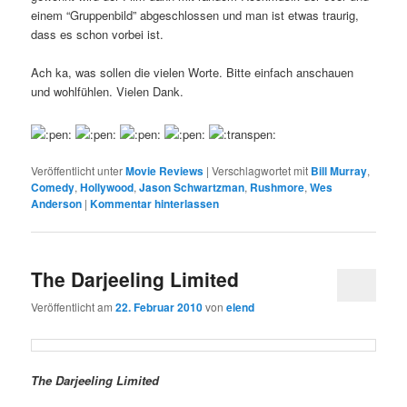
einem “Gruppenbild” abgeschlossen und man ist etwas traurig,
dass es schon vorbei ist.
Ach ka, was sollen die vielen Worte. Bitte einfach anschauen
und wohlfühlen. Vielen Dank.
Veröffentlicht unter
Movie Reviews
|
Verschlagwortet mit
Bill Murray
,
Comedy
,
Hollywood
,
Jason Schwartzman
,
Rushmore
,
Wes
Anderson
|
Kommentar hinterlassen
The Darjeeling Limited
Veröffentlicht am
22. Februar 2010
von
elend
T
he Darjeeling Limited