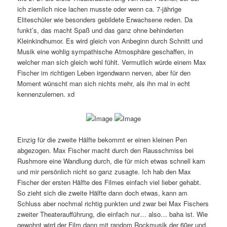
ich ziemlich nice lachen musste oder wenn ca. 7-jährige
Eliteschüler wie besonders gebildete Erwachsene reden. Da
funkt’s, das macht Spaß und das ganz ohne behinderten
Kleinkindhumor. Es wird gleich von Anbeginn durch Schnitt und
Musik eine wohlig sympathische Atmosphäre geschaffen, in
welcher man sich gleich wohl fühlt. Vermutlich würde einem Max
Fischer im richtigen Leben irgendwann nerven, aber für den
Moment wünscht man sich nichts mehr, als ihn mal in echt
kennenzulernen. xd
Einzig für die zweite Hälfte bekommt er einen kleinen Pen
abgezogen. Max Fischer macht durch den Rausschmiss bei
Rushmore eine Wandlung durch, die für mich etwas schnell kam
und mir persönlich nicht so ganz zusagte. Ich hab den Max
Fischer der ersten Hälfte des Filmes einfach viel lieber gehabt.
So zieht sich die zweite Hälfte dann doch etwas, kann am
Schluss aber nochmal richtig punkten und zwar bei Max Fischers
zweiter Theateraufführung, die einfach nur… also… baha ist. Wie
gewohnt wird der Film dann mit random Rockmusik der 60er und