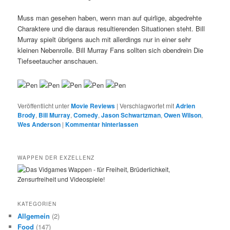
Muss man gesehen haben, wenn man auf quirlige, abgedrehte
Charaktere und die daraus resultierenden Situationen steht. Bill
Murray spielt übrigens auch mit allerdings nur in einer sehr
kleinen Nebenrolle. Bill Murray Fans sollten sich obendrein Die
Tiefseetaucher anschauen.
Veröffentlicht unter
Movie Reviews
|
Verschlagwortet mit
Adrien
Brody
,
Bill Murray
,
Comedy
,
Jason Schwartzman
,
Owen Wilson
,
Wes Anderson
|
Kommentar hinterlassen
WAPPEN DER EXZELLENZ
KATEGORIEN
Allgemein
(2)
Food
(147)