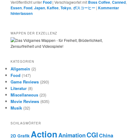
Veröffentlicht unter
Food
|
Verschlagwortet mit
Boss Coffee
,
Canned
,
Essen
,
Food
,
Japan
,
Kaffee
,
Tokyo
,
ボスコーヒー
|
Kommentar
hinterlassen
WAPPEN DER EXZELLENZ
KATEGORIEN
Allgemein
(2)
Food
(147)
Game Reviews
(293)
Literatur
(8)
Miscellaneous
(23)
Movie Reviews
(635)
Musik
(32)
SCHLAGWÖRTER
Action
CGI
Animation
China
2D Grafik