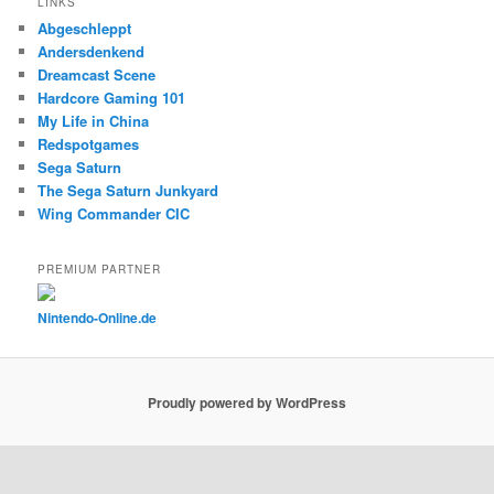
LINKS
Abgeschleppt
Andersdenkend
Dreamcast Scene
Hardcore Gaming 101
My Life in China
Redspotgames
Sega Saturn
The Sega Saturn Junkyard
Wing Commander CIC
PREMIUM PARTNER
Nintendo-Online.de
Proudly powered by WordPress