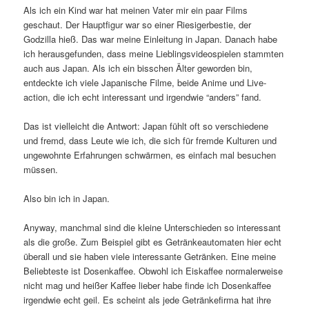
Als ich ein Kind war hat meinen Vater mir ein paar Films
geschaut. Der Hauptfigur war so einer Riesigerbestie, der
Godzilla hieß. Das war meine Einleitung in Japan. Danach habe
ich herausgefunden, dass meine Lieblingsvideospielen stammten
auch aus Japan. Als ich ein bisschen Älter geworden bin,
entdeckte ich viele Japanische Filme, beide Anime und Live-
action, die ich echt interessant und irgendwie “anders” fand.
Das ist vielleicht die Antwort: Japan fühlt oft so verschiedene
und fremd, dass Leute wie ich, die sich für fremde Kulturen und
ungewohnte Erfahrungen schwärmen, es einfach mal besuchen
müssen.
Also bin ich in Japan.
Anyway, manchmal sind die kleine Unterschieden so interessant
als die große. Zum Beispiel gibt es Getränkeautomaten hier echt
überall und sie haben viele interessante Getränken. Eine meine
Beliebteste ist Dosenkaffee. Obwohl ich Eiskaffee normalerweise
nicht mag und heißer Kaffee lieber habe finde ich Dosenkaffee
irgendwie echt geil. Es scheint als jede Getränkefirma hat ihre