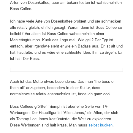
Arten von Dosenkaffee, aber am bekanntesten ist wahrscheinlich
Boss Coffee.
Ich habe viele Arte von Dosenkaffee probiert und sie schmecken
alle relativ gleich, ehrlich gesagt. Warum denn ist Boss Coffee so
beliebt? Vor allem ist Boss Coffee wahrscheinlich einer
Marketingtriumph. Kuck das Logo mal. Wie geil? Der Typ ist
einfach, aber irgendwie sieht er wie ein Badass aus. Er ist alt und
hat Hautfalte, und es wäre eine schlechte Idee, ihm zu ärgern. Er
ist halt Der Boss.
Auch ist das Motto etwas besonderes. Das man “the boss of
them all” anzugeben, besonders in einer Kultur, dass
normalerweise relativ anspruchslos ist, finde ich ganz cool.
Boss Coffees größter Triumph ist aber eine Serie von TV-
Werbungen. Der Hauptfigur ist “Alien Jones,” ein Alien, der sich
als Tommy Lee Jones kostümierte, die Welt zu explorieren.
Diese Werbungen sind halt krass. Man muss
selbst kucken
.