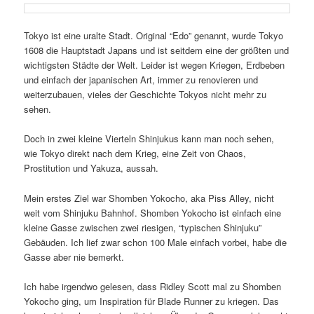
Tokyo ist eine uralte Stadt. Original “Edo” genannt, wurde Tokyo
1608 die Hauptstadt Japans und ist seitdem eine der größten und
wichtigsten Städte der Welt. Leider ist wegen Kriegen, Erdbeben
und einfach der japanischen Art, immer zu renovieren und
weiterzubauen, vieles der Geschichte Tokyos nicht mehr zu
sehen.
Doch in zwei kleine Vierteln Shinjukus kann man noch sehen,
wie Tokyo direkt nach dem Krieg, eine Zeit von Chaos,
Prostitution und Yakuza, aussah.
Mein erstes Ziel war Shomben Yokocho, aka Piss Alley, nicht
weit vom Shinjuku Bahnhof. Shomben Yokocho ist einfach eine
kleine Gasse zwischen zwei riesigen, “typischen Shinjuku”
Gebäuden. Ich lief zwar schon 100 Male einfach vorbei, habe die
Gasse aber nie bemerkt.
Ich habe irgendwo gelesen, dass Ridley Scott mal zu Shomben
Yokocho ging, um Inspiration für Blade Runner zu kriegen. Das