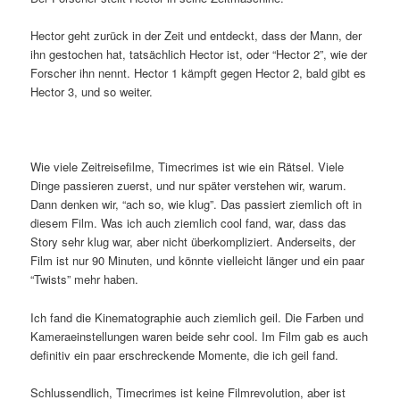
Hector geht zurück in der Zeit und entdeckt, dass der Mann, der
ihn gestochen hat, tatsächlich Hector ist, oder “Hector 2”, wie der
Forscher ihn nennt. Hector 1 kämpft gegen Hector 2, bald gibt es
Hector 3, und so weiter.
Wie viele Zeitreisefilme, Timecrimes ist wie ein Rätsel. Viele
Dinge passieren zuerst, und nur später verstehen wir, warum.
Dann denken wir, “ach so, wie klug”. Das passiert ziemlich oft in
diesem Film. Was ich auch ziemlich cool fand, war, dass das
Story sehr klug war, aber nicht überkompliziert. Anderseits, der
Film ist nur 90 Minuten, und könnte vielleicht länger und ein paar
“Twists” mehr haben.
Ich fand die Kinematographie auch ziemlich geil. Die Farben und
Kameraeinstellungen waren beide sehr cool. Im Film gab es auch
definitiv ein paar erschreckende Momente, die ich geil fand.
Schlussendlich, Timecrimes ist keine Filmrevolution, aber ist