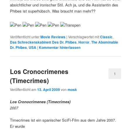
absichtlicher und ironischer Stil. Ach ja, und die Assistentin des
Phibes ist superhübsch. Was braucht man mehr??
Veröffentlicht unter
Movie Reviews
|
Verschlagwortet mit
Classic
,
Das Schreckenskabinett Des Dr. Phibes
,
Horror
,
The Abominable
Dr. Phibes
,
USA
|
Kommentar hinterlassen
Los Cronocrimenes
1
(Timecrimes)
Veröffentlicht am
13. April 2009
von
mosk
Los Cronocrimenes (Timecrimes)
2007
Timecrimes ist ein spanischer SciFi-Film aus dem Jahre 2007.
Er wurde