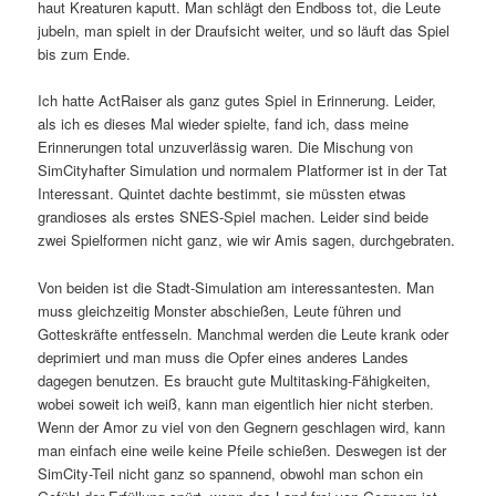
haut Kreaturen kaputt. Man schlägt den Endboss tot, die Leute
jubeln, man spielt in der Draufsicht weiter, und so läuft das Spiel
bis zum Ende.
Ich hatte ActRaiser als ganz gutes Spiel in Erinnerung. Leider,
als ich es dieses Mal wieder spielte, fand ich, dass meine
Erinnerungen total unzuverlässig waren. Die Mischung von
SimCityhafter Simulation und normalem Platformer ist in der Tat
Interessant. Quintet dachte bestimmt, sie müssten etwas
grandioses als erstes SNES-Spiel machen. Leider sind beide
zwei Spielformen nicht ganz, wie wir Amis sagen, durchgebraten.
Von beiden ist die Stadt-Simulation am interessantesten. Man
muss gleichzeitig Monster abschießen, Leute führen und
Gotteskräfte entfesseln. Manchmal werden die Leute krank oder
deprimiert und man muss die Opfer eines anderes Landes
dagegen benutzen. Es braucht gute Multitasking-Fähigkeiten,
wobei soweit ich weiß, kann man eigentlich hier nicht sterben.
Wenn der Amor zu viel von den Gegnern geschlagen wird, kann
man einfach eine weile keine Pfeile schießen. Deswegen ist der
SimCity-Teil nicht ganz so spannend, obwohl man schon ein