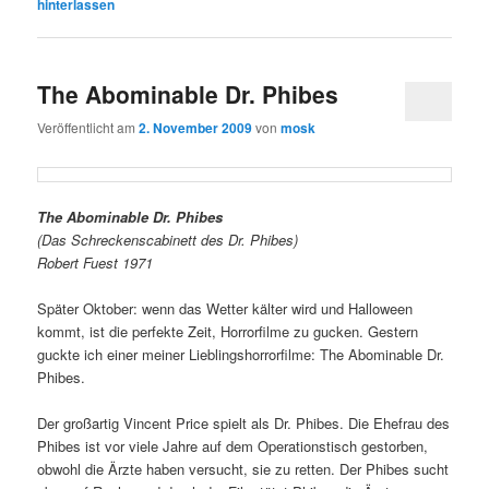
hinterlassen
The Abominable Dr. Phibes
Veröffentlicht am
2. November 2009
von
mosk
The Abominable Dr. Phibes
(Das Schreckenscabinett des Dr. Phibes)
Robert Fuest
1971
Später Oktober: wenn das Wetter kälter wird und Halloween
kommt, ist die perfekte Zeit, Horrorfilme zu gucken. Gestern
guckte ich einer meiner Lieblingshorrorfilme: The Abominable Dr.
Phibes.
Der großartig Vincent Price spielt als Dr. Phibes. Die Ehefrau des
Phibes ist vor viele Jahre auf dem Operationstisch gestorben,
obwohl die Ärzte haben versucht, sie zu retten. Der Phibes sucht