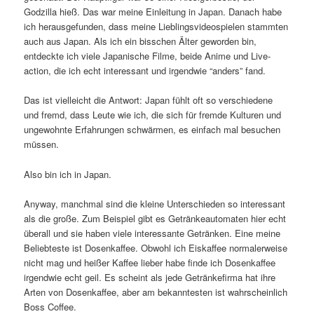
Godzilla hieß. Das war meine Einleitung in Japan. Danach habe
ich herausgefunden, dass meine Lieblingsvideospielen stammten
auch aus Japan. Als ich ein bisschen Älter geworden bin,
entdeckte ich viele Japanische Filme, beide Anime und Live-
action, die ich echt interessant und irgendwie “anders” fand.
Das ist vielleicht die Antwort: Japan fühlt oft so verschiedene
und fremd, dass Leute wie ich, die sich für fremde Kulturen und
ungewohnte Erfahrungen schwärmen, es einfach mal besuchen
müssen.
Also bin ich in Japan.
Anyway, manchmal sind die kleine Unterschieden so interessant
als die große. Zum Beispiel gibt es Getränkeautomaten hier echt
überall und sie haben viele interessante Getränken. Eine meine
Beliebteste ist Dosenkaffee. Obwohl ich Eiskaffee normalerweise
nicht mag und heißer Kaffee lieber habe finde ich Dosenkaffee
irgendwie echt geil. Es scheint als jede Getränkefirma hat ihre
Arten von Dosenkaffee, aber am bekanntesten ist wahrscheinlich
Boss Coffee.