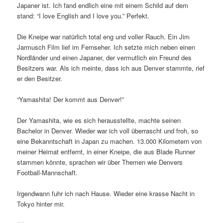
Japaner ist. Ich fand endlich eine mit einem Schild auf dem
stand: “I love English and I love you.” Perfekt.
Die Kneipe war natürlich total eng und voller Rauch. Ein Jim
Jarmusch Film lief im Fernseher. Ich setzte mich neben einen
Nordländer und einen Japaner, der vermutlich ein Freund des
Besitzers war. Als ich meinte, dass ich aus Denver stammte, rief
er den Besitzer.
“Yamashita! Der kommt aus Denver!”
Der Yamashita, wie es sich herausstellte, machte seinen
Bachelor in Denver. Wieder war ich voll überrascht und froh, so
eine Bekanntschaft in Japan zu machen. 13.000 Kilometern von
meiner Heimat entfernt, in einer Kneipe, die aus Blade Runner
stammen könnte, sprachen wir über Themen wie Denvers
Football-Mannschaft.
Irgendwann fuhr ich nach Hause. Wieder eine krasse Nacht in
Tokyo hinter mir.