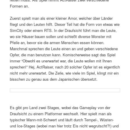
Formen an.
Zuerst spielt man als einer kleiner Amor, welcher über Länder
fliegt und den Leuten hilft. Dieser Teil hat die Form von etwas wie
SimCity oder einem RTS. In der Draufsicht führt man die Leute,
wo sie Häuser bauen sollen und schießt diverse Monster mit
Pfeile an, bevor sie die armen Menschen essen können.
Manchmal sprechen die Leute einen an und geben verschiedene
Opfer, die man benutzen kann. Komischerweise sagt das Spiel
immer “Obwohl es unerwartet war, die Leute wollen mit Ihnen
sprechen!” Hej, ActRaiser, nach 20 solcher Opfer ist es eigentlich
nicht mehr unerwartet. Die Zeile, wie viele im Spiel, klingt mir ein
bisschen zu genau aus dem Japanischen übersetzt.
Es gibt pro Land zwei Stages, wobei das Gameplay von der
Draufsicht zu einem Platformer wechselt. Hier spielt man als
typischer Mann-mit-Schwert und läuft durch Tempel-, Wüsten-
und Ice-Stages (wobei man hier trotz Eis nicht wegrutscht?!) und