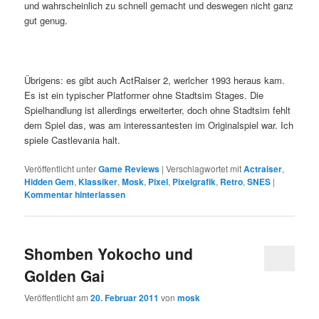
und wahrscheinlich zu schnell gemacht und deswegen nicht ganz
gut genug.
Übrigens: es gibt auch ActRaiser 2, werlcher 1993 heraus kam.
Es ist ein typischer Platformer ohne Stadtsim Stages. Die
Spielhandlung ist allerdings erweiterter, doch ohne Stadtsim fehlt
dem Spiel das, was am interessantesten im Originalspiel war. Ich
spiele Castlevania halt.
Veröffentlicht unter
Game Reviews
|
Verschlagwortet mit
Actraiser
,
Hidden Gem
,
Klassiker
,
Mosk
,
Pixel
,
Pixelgrafik
,
Retro
,
SNES
|
Kommentar hinterlassen
Shomben Yokocho und
Golden Gai
Veröffentlicht am
20. Februar 2011
von
mosk