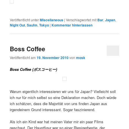
Veröffentlicht unter
Miscellaneous
|
Verschlagwortet mit
Bar
,
Japan
,
Night Out
,
Saufm
,
Tokyo
|
Kommentar hinterlassen
Boss Coffee
Veröffentlicht am
19. November 2010
von
mosk
Boss Coffee (ボスコーヒー)
Warum eigentlich interessieren wir uns für Japan? Vielleicht soll
ich nur für mich selbst so eine Deklaration machen. Doch würde
ich schätzen, dass die Majorität von uns finden Japan aus
irgendeinem Grund interessant. Sogar faszinierend.
Als ich ein Kind war hat meinen Vater mir ein paar Films
geschaut. Der Hauptfigur war so einer Riesigerbestie, der