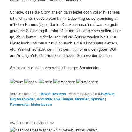
Schade, dass die Story ansich dann leider doch voller Klischees
ist und nichts neues bieten kann. Dabei fing es so promising an
mit dem Kammerjäger, der im Krankenhaus eine etwas zu groß
geratene Spinne jagdt. Imho hätte man dabei bleiben sollen, aber
tjo, dann kommt leider Militär und die Spinne wächst bis zu 10
Meter hoch und muss natürlich noch auf ein Hochhaus klettern,
etc. Wirklich schade, denn mit dem Humor und den guten CGI
am Anfang hätte das truely ein Hidden Gem werden können.
So ist es “nur” ein überraschend lustiger Spinnenfilm.
Veröffentlicht unter
Movie Reviews
|
Verschlagwortet mit
B-Movie
,
Big Ass Spider
,
Komödie
,
Low Budget
,
Monster
,
Spinnen
|
Kommentar hinterlassen
WAPPEN DER EXZELLENZ