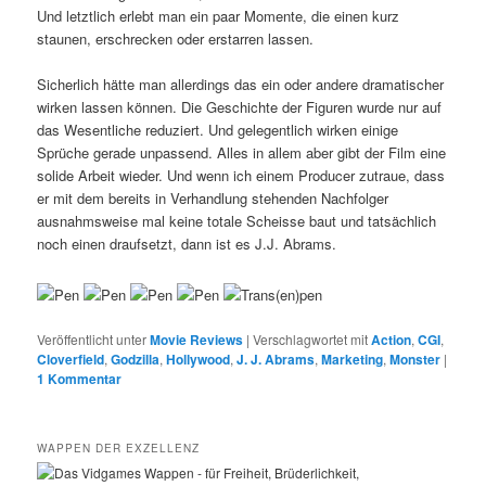
Und letztlich erlebt man ein paar Momente, die einen kurz
staunen, erschrecken oder erstarren lassen.
Sicherlich hätte man allerdings das ein oder andere dramatischer
wirken lassen können. Die Geschichte der Figuren wurde nur auf
das Wesentliche reduziert. Und gelegentlich wirken einige
Sprüche gerade unpassend. Alles in allem aber gibt der Film eine
solide Arbeit wieder. Und wenn ich einem Producer zutraue, dass
er mit dem bereits in Verhandlung stehenden Nachfolger
ausnahmsweise mal keine totale Scheisse baut und tatsächlich
noch einen draufsetzt, dann ist es J.J. Abrams.
Veröffentlicht unter
Movie Reviews
|
Verschlagwortet mit
Action
,
CGI
,
Cloverfield
,
Godzilla
,
Hollywood
,
J. J. Abrams
,
Marketing
,
Monster
|
1
Kommentar
WAPPEN DER EXZELLENZ