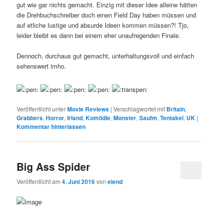
gut wie gar nichts gemacht. Einzig mit dieser Idee alleine hätten
die Drehbuchschreiber doch einen Field Day haben müssen und
auf etliche lustige und absurde Ideen kommen müssen?! Tjo,
leider bleibt es dann bei einem eher unaufregenden Finale.
Dennoch, durchaus gut gemacht, unterhaltungsvoll und einfach
sehenswert imho.
Veröffentlicht unter
Movie Reviews
|
Verschlagwortet mit
Britain
,
Grabbers
,
Horror
,
Irland
,
Komödie
,
Monster
,
Saufm
,
Tentakel
,
UK
|
Kommentar hinterlassen
Big Ass Spider
Veröffentlicht am
4. Juni 2016
von
elend