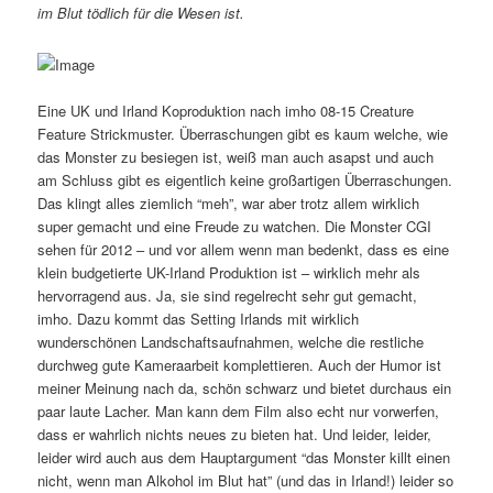
im Blut tödlich für die Wesen ist.
Eine UK und Irland Koproduktion nach imho 08-15 Creature
Feature Strickmuster. Überraschungen gibt es kaum welche, wie
das Monster zu besiegen ist, weiß man auch asapst und auch
am Schluss gibt es eigentlich keine großartigen Überraschungen.
Das klingt alles ziemlich “meh”, war aber trotz allem wirklich
super gemacht und eine Freude zu watchen. Die Monster CGI
sehen für 2012 – und vor allem wenn man bedenkt, dass es eine
klein budgetierte UK-Irland Produktion ist – wirklich mehr als
hervorragend aus. Ja, sie sind regelrecht sehr gut gemacht,
imho. Dazu kommt das Setting Irlands mit wirklich
wunderschönen Landschaftsaufnahmen, welche die restliche
durchweg gute Kameraarbeit komplettieren. Auch der Humor ist
meiner Meinung nach da, schön schwarz und bietet durchaus ein
paar laute Lacher. Man kann dem Film also echt nur vorwerfen,
dass er wahrlich nichts neues zu bieten hat. Und leider, leider,
leider wird auch aus dem Hauptargument “das Monster killt einen
nicht, wenn man Alkohol im Blut hat” (und das in Irland!) leider so