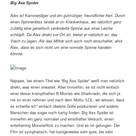
Big Ass Spider
Alex ist Kammerjäger und ein gutmütiger, freundlicher Kerl. Durch
einen Spinnenbiss landet er im Krankenhaus, wo natürlich ganz
zufällig eine genetisch veränderte Spinne aus einer Leiche
schlüpft. Da Alex direkt vor Ort ist, bietet er natürlich an, das
Viech zu jagen. Als das Militär sich auch noch einschaltet, ahnt
Alex, dass es sich nicht um eine normale Spinne handeln
könnte.
Najopes, bei einem Titel wie “Big Ass Spider” weiß man natürlich
direkt, was einen erwartet. Aber immerhin, es ist nicht einfach
einer dieser krampfhaften B-Movies wie Sharknado, die sich ja
nie so ernst nehmen und nach dem Motto “LOL, wir wissen, dass
es scheiße ist!” einfach übelste Gülle produzieren und andere
Menschen das sogar noch lustig finden. Big Ass Spider ist
immerhin ein ganz normaler und ernsthafter Versuch, einen
entertaining Monsterflick zu machen. Und es ist gelungen. Der
Film ist symphatisch, hat lustigerweise sehr gute, bis sehr