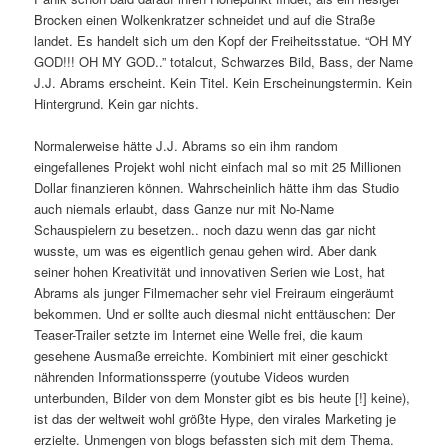
Brocken einen Wolkenkratzer schneidet und auf die Straße
landet. Es handelt sich um den Kopf der Freiheitsstatue. “OH MY
GOD!!! OH MY GOD..” totalcut, Schwarzes Bild, Bass, der Name
J.J. Abrams erscheint. Kein Titel. Kein Erscheinungstermin. Kein
Hintergrund. Kein gar nichts.
Normalerweise hätte J.J. Abrams so ein ihm random
eingefallenes Projekt wohl nicht einfach mal so mit 25 Millionen
Dollar finanzieren können. Wahrscheinlich hätte ihm das Studio
auch niemals erlaubt, dass Ganze nur mit No-Name
Schauspielern zu besetzen.. noch dazu wenn das gar nicht
wusste, um was es eigentlich genau gehen wird. Aber dank
seiner hohen Kreativität und innovativen Serien wie Lost, hat
Abrams als junger Filmemacher sehr viel Freiraum eingeräumt
bekommen. Und er sollte auch diesmal nicht enttäuschen: Der
Teaser-Trailer setzte im Internet eine Welle frei, die kaum
gesehene Ausmaße erreichte. Kombiniert mit einer geschickt
nährenden Informationssperre (youtube Videos wurden
unterbunden, Bilder von dem Monster gibt es bis heute [!] keine),
ist das der weltweit wohl größte Hype, den virales Marketing je
erzielte. Unmengen von blogs befassten sich mit dem Thema.