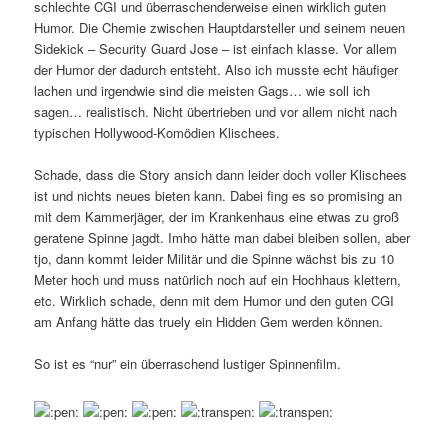
schlechte CGI und überraschenderweise einen wirklich guten
Humor. Die Chemie zwischen Hauptdarsteller und seinem neuen
Sidekick – Security Guard Jose – ist einfach klasse. Vor allem
der Humor der dadurch entsteht. Also ich musste echt häufiger
lachen und irgendwie sind die meisten Gags… wie soll ich
sagen… realistisch. Nicht übertrieben und vor allem nicht nach
typischen Hollywood-Komödien Klischees.
Schade, dass die Story ansich dann leider doch voller Klischees
ist und nichts neues bieten kann. Dabei fing es so promising an
mit dem Kammerjäger, der im Krankenhaus eine etwas zu groß
geratene Spinne jagdt. Imho hätte man dabei bleiben sollen, aber
tjo, dann kommt leider Militär und die Spinne wächst bis zu 10
Meter hoch und muss natürlich noch auf ein Hochhaus klettern,
etc. Wirklich schade, denn mit dem Humor und den guten CGI
am Anfang hätte das truely ein Hidden Gem werden können.
So ist es “nur” ein überraschend lustiger Spinnenfilm.