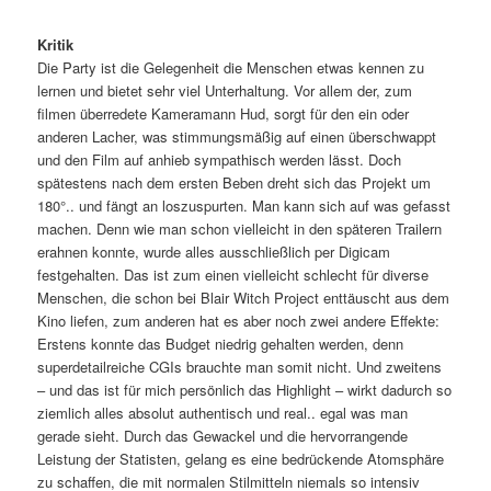
Kritik
Die Party ist die Gelegenheit die Menschen etwas kennen zu
lernen und bietet sehr viel Unterhaltung. Vor allem der, zum
filmen überredete Kameramann Hud, sorgt für den ein oder
anderen Lacher, was stimmungsmäßig auf einen überschwappt
und den Film auf anhieb sympathisch werden lässt. Doch
spätestens nach dem ersten Beben dreht sich das Projekt um
180°.. und fängt an loszuspurten. Man kann sich auf was gefasst
machen. Denn wie man schon vielleicht in den späteren Trailern
erahnen konnte, wurde alles ausschließlich per Digicam
festgehalten. Das ist zum einen vielleicht schlecht für diverse
Menschen, die schon bei Blair Witch Project enttäuscht aus dem
Kino liefen, zum anderen hat es aber noch zwei andere Effekte:
Erstens konnte das Budget niedrig gehalten werden, denn
superdetailreiche CGIs brauchte man somit nicht. Und zweitens
– und das ist für mich persönlich das Highlight – wirkt dadurch so
ziemlich alles absolut authentisch und real.. egal was man
gerade sieht. Durch das Gewackel und die hervorrangende
Leistung der Statisten, gelang es eine bedrückende Atomsphäre
zu schaffen, die mit normalen Stilmitteln niemals so intensiv